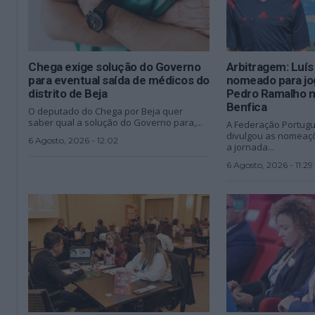
Chega exige solução do Governo
Arbitragem: Luí
para eventual saída de médicos do
nomeado para jo
distrito de Beja
Pedro Ramalho n
Benfica
O deputado do Chega por Beja quer
saber qual a solução do Governo para,...
A Federação Portugu
divulgou as nomeaçõ
6 Agosto, 2026 - 12:02
a jornada...
6 Agosto, 2026 - 11:29