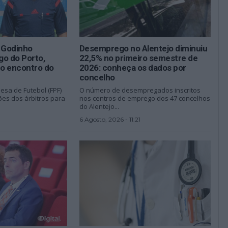
s Godinho
Desemprego no Alentejo diminuiu
go do Porto,
22,5% no primeiro semestre de
o encontro do
2026: conheça os dados por
concelho
esa de Futebol (FPF)
O número de desempregados inscritos
es dos árbitros para
nos centros de emprego dos 47 concelhos
do Alentejo...
6 Agosto, 2026 - 11:21