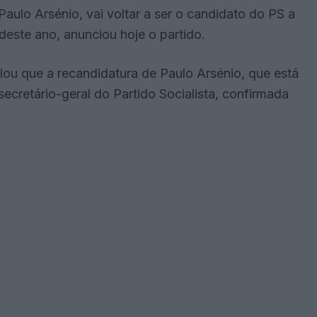
a Paulo Arsénio, vai voltar a ser o candidato do PS a
deste ano, anunciou hoje o partido.
ou que a recandidatura de Paulo Arsénio, que está
ecretário-geral do Partido Socialista, confirmada