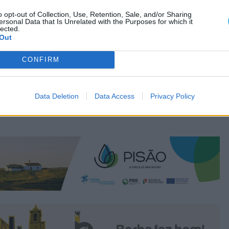
o opt-out of Collection, Use, Retention, Sale, and/or Sharing
ersonal Data that Is Unrelated with the Purposes for which it
lected.
Out
CONFIRM
Data Deletion
Data Access
Privacy Policy