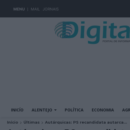
MENU
MAIL
JORNAIS
INICÍO
ALENTEJO
POLÍTICA
ECONOMIA
AGR
Início
Últimas
Autárquicas: PS recandidata autarca...