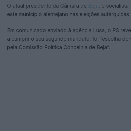
O atual presidente da Câmara de
Beja
, o socialist
este município alentejano nas eleições autárquicas 
Em comunicado enviado à agência Lusa, o PS revel
a cumprir o seu segundo mandato, foi “escolha do s
pela Comissão Política Concelhia de Beja”.