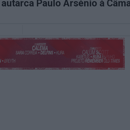
 autarca Paulo Arsénio à Câma