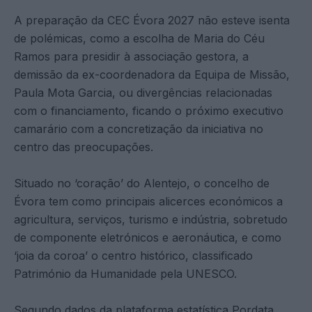
A preparação da CEC Évora 2027 não esteve isenta
de polémicas, como a escolha de Maria do Céu
Ramos para presidir à associação gestora, a
demissão da ex-coordenadora da Equipa de Missão,
Paula Mota Garcia, ou divergências relacionadas
com o financiamento, ficando o próximo executivo
camarário com a concretização da iniciativa no
centro das preocupações.
Situado no ‘coração’ do Alentejo, o concelho de
Évora tem como principais alicerces económicos a
agricultura, serviços, turismo e indústria, sobretudo
de componente eletrónicos e aeronáutica, e como
‘joia da coroa’ o centro histórico, classificado
Património da Humanidade pela UNESCO.
Segundo dados da plataforma estatística Pordata,