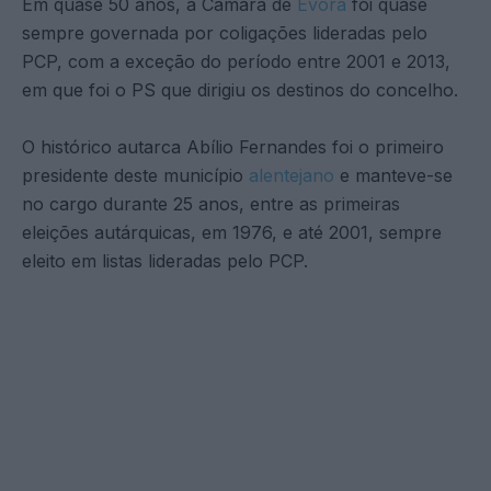
Em quase 50 anos, a Câmara de
Évora
foi quase
sempre governada por coligações lideradas pelo
PCP, com a exceção do período entre 2001 e 2013,
em que foi o PS que dirigiu os destinos do concelho.
O histórico autarca Abílio Fernandes foi o primeiro
presidente deste município
alentejano
e manteve-se
no cargo durante 25 anos, entre as primeiras
eleições autárquicas, em 1976, e até 2001, sempre
eleito em listas lideradas pelo PCP.