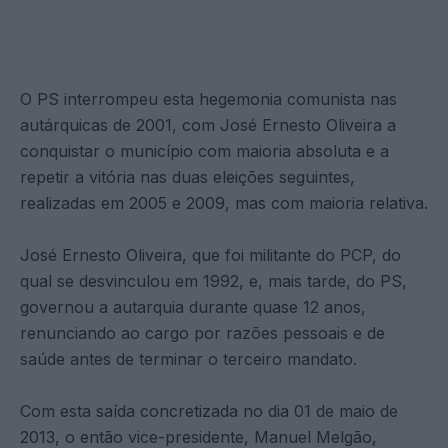
O PS interrompeu esta hegemonia comunista nas
autárquicas de 2001, com José Ernesto Oliveira a
conquistar o município com maioria absoluta e a
repetir a vitória nas duas eleições seguintes,
realizadas em 2005 e 2009, mas com maioria relativa.
José Ernesto Oliveira, que foi militante do PCP, do
qual se desvinculou em 1992, e, mais tarde, do PS,
governou a autarquia durante quase 12 anos,
renunciando ao cargo por razões pessoais e de
saúde antes de terminar o terceiro mandato.
Com esta saída concretizada no dia 01 de maio de
2013, o então vice-presidente, Manuel Melgão,