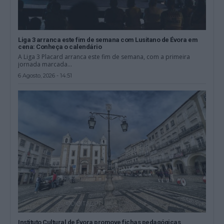
Liga 3 arranca este fim de semana com Lusitano de Évora em
cena: Conheça o calendário
A Liga 3 Placard arranca este fim de semana, com a primeira
jornada marcada...
6 Agosto, 2026 - 14:51
Instituto Cultural de Évora promove fichas pedagógicas