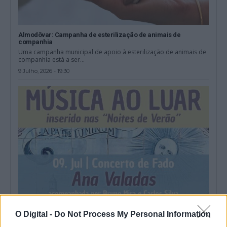
Almodôvar: Campanha de esterilização de animais de
companhia
Uma campanha municipal de apoio à esterilização de animais de
companhia está a ser...
9 Julho, 2026 - 19:30
O Digital -
Do Not Process My Personal Information
Almodôvar: Convento de Nossa Senhora da Conceição oferece
este mês “Música ao Luar”