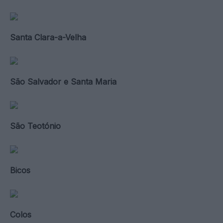
Santa Clara-a-Velha
São Salvador e Santa Maria
São Teotónio
Bicos
Colos