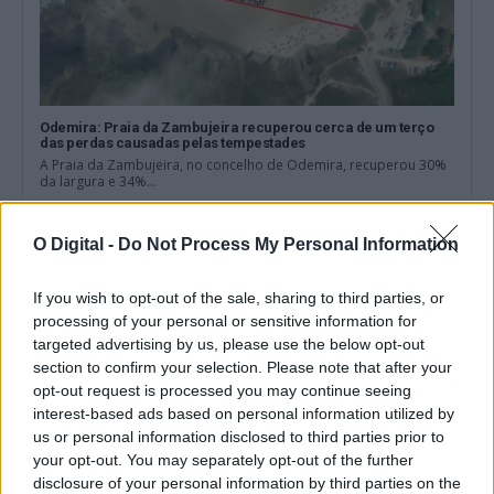
Odemira: Praia da Zambujeira recuperou cerca de um terço
das perdas causadas pelas tempestades
A Praia da Zambujeira, no concelho de Odemira, recuperou 30%
da largura e 34%...
7 Agosto, 2026 - 14:00
O Digital -
Do Not Process My Personal Information
If you wish to opt-out of the sale, sharing to third parties, or
processing of your personal or sensitive information for
targeted advertising by us, please use the below opt-out
section to confirm your selection. Please note that after your
opt-out request is processed you may continue seeing
interest-based ads based on personal information utilized by
us or personal information disclosed to third parties prior to
your opt-out. You may separately opt-out of the further
disclosure of your personal information by third parties on the