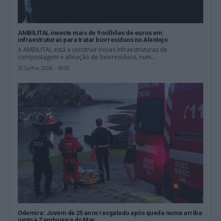
AMBILITAL investe mais de 9 milhões de euros em
infraestruturas para tratar biorresíduos no Alentejo
A AMBILITAL está a construir novas infraestruturas de
compostagem e afinação de biorresíduos, num...
31 Julho, 2026 - 16:00
Odemira: Jovem de 25 anos resgatado após queda numa arriba
junto à Zambujeira do Mar