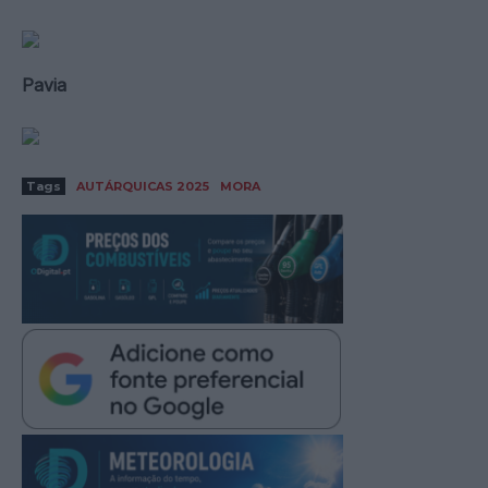
Pavia
Tags
AUTÁRQUICAS 2025
MORA