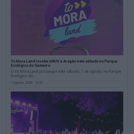
To Mora Land recebe GRUV e Aragão este sábado no Parque
Ecológico do Gameiro
O To Mora Land prossegue este sábado, 1 de agosto, no Parque
Ecológico do...
1 Agosto, 2026 - 12:00