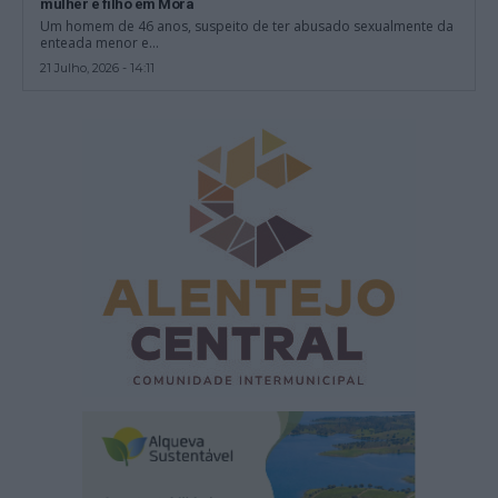
mulher e filho em Mora
Um homem de 46 anos, suspeito de ter abusado sexualmente da
enteada menor e...
21 Julho, 2026 - 14:11