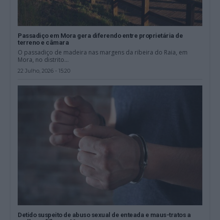
Passadiço em Mora gera diferendo entre proprietária de
terreno e câmara
O passadiço de madeira nas margens da ribeira do Raia, em
Mora, no distrito...
22 Julho, 2026 - 15:20
Detido suspeito de abuso sexual de enteada e maus-tratos a