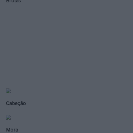
Brotas
Cabeção
Mora