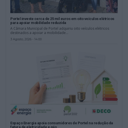
Portel investe cerca de 25 mil euros em oito veículos elétricos
para apoiar mobilidade reduzida
A Câmara Municipal de Portel adquiriu oito veículos elétricos
destinados a apoiar a mobilidade...
3 Agosto, 2026 - 14:00
Espaço Energia apoia consumidores de Portel na redução da
fatura de eletricidade e gás