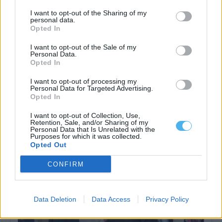
I want to opt-out of the Sharing of my
personal data.
Opted In
I want to opt-out of the Sale of my
Personal Data.
Opted In
As árvores do Montado são as protagonistas desta exposição
em Portel
I want to opt-out of processing my
Personal Data for Targeted Advertising.
A exposição de pintura «Num Tempo de Regresso», da autoria
Opted In
de Manuel Casa Branca,...
7 Agosto, 2026 - 15:00
I want to opt-out of Collection, Use,
Retention, Sale, and/or Sharing of my
Personal Data that Is Unrelated with the
Purposes for which it was collected.
Opted Out
CONFIRM
Data Deletion
Data Access
Privacy Policy