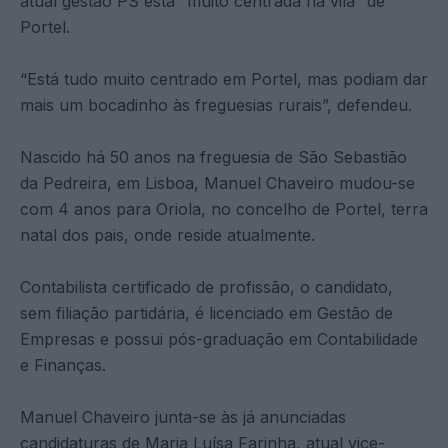
atual gestão PS está “muito centrada na vila” de
Portel.
“Está tudo muito centrado em Portel, mas podiam dar
mais um bocadinho às freguesias rurais”, defendeu.
Nascido há 50 anos na freguesia de São Sebastião
da Pedreira, em Lisboa, Manuel Chaveiro mudou-se
com 4 anos para Oriola, no concelho de Portel, terra
natal dos pais, onde reside atualmente.
Contabilista certificado de profissão, o candidato,
sem filiação partidária, é licenciado em Gestão de
Empresas e possui pós-graduação em Contabilidade
e Finanças.
Manuel Chaveiro junta-se às já anunciadas
candidaturas de Maria Luísa Farinha, atual vice-