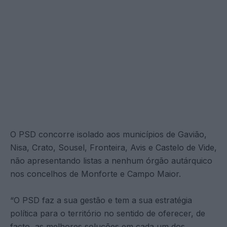
O PSD concorre isolado aos municípios de Gavião,
Nisa, Crato, Sousel, Fronteira, Avis e Castelo de Vide,
não apresentando listas a nenhum órgão autárquico
nos concelhos de Monforte e Campo Maior.
“O PSD faz a sua gestão e tem a sua estratégia
política para o território no sentido de oferecer, de
facto, as melhores soluções em cada um dos