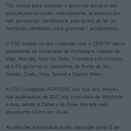
“Ou vamos para competir e governar em prol das
populações ou então, naturalmente, acabamos por
não apresentar candidatura, pois temos de ter os
melhores candidatos para governar”, acrescentou.
O PSD isolado ou em coligação com o CDS-PP lidera
atualmente os municípios de Portalegre, Castelo de
Vide, Marvão, Alter do Chão, Fronteira e Arronches,
já o PS governa os concelhos de Ponte de Sor,
Gavião, Crato, Nisa, Sousel e Campo Maior.
A CDU (coligação PCP/PEV), por sua vez, venceu
nas autárquicas de 2021 nos concelhos de Monforte
e Avis, sendo a Câmara de Elvas liderada pelo
Movimento Cívico por Elvas.
As eleições autárquicas estão marcadas para 12 de