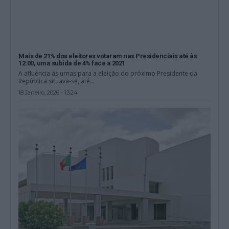
Mais de 21% dos eleitores votaram nas Presidenciais até às
12:00, uma subida de 4% face a 2021
A afluência às urnas para a eleição do próximo Presidente da
República situava-se, até...
18 Janeiro, 2026 - 13:24