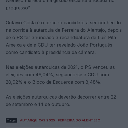
Alentejo merece uma gestão eficiente e focada no
progresso”.
Octávio Costa é o terceiro candidato a ser conhecido
na corrida à autarquia de Ferreira do Alentejo, depois
de o PS ter anunciado a recandidatura de Luís Pita
Ameixa e de a CDU ter revelado João Português
como candidato à presidência da câmara.
Nas eleições autárquicas de 2021, o PS venceu as
eleições com 46,04%, seguindo-se a CDU com
28,92% e o Bloco de Esquerda com 8,48%.
As eleições autárquicas deverão decorrer entre 22
de setembro e 14 de outubro.
Tags
AUTÁRQUICAS 2025
FERREIRA DO ALENTEJO