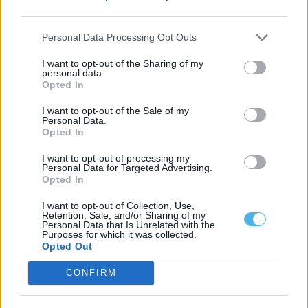
third parties.
Personal Data Processing Opt Outs
I want to opt-out of the Sharing of my
personal data.
Opted In
I want to opt-out of the Sale of my
Personal Data.
Opted In
I want to opt-out of processing my
Personal Data for Targeted Advertising.
Opted In
Entidades do Alentejo recebem 738,8 mil euros para projetos
em áreas protegidas
I want to opt-out of Collection, Use,
Quatro entidades com ligação ao Alentejo vão receber um total
Retention, Sale, and/or Sharing of my
Personal Data that Is Unrelated with the
de 738,8 mil euros...
Purposes for which it was collected.
6 Agosto, 2026 - 09:49
Opted Out
CONFIRM