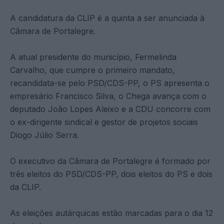
A candidatura da CLIP é a quinta a ser anunciada à
Câmara de Portalegre.
A atual presidente do município, Fermelinda
Carvalho, que cumpre o primeiro mandato,
recandidata-se pelo PSD/CDS-PP, o PS apresenta o
empresário Francisco Silva, o Chega avança com o
deputado João Lopes Aleixo e a CDU concorre com
o ex-dirigente sindical e gestor de projetos sociais
Diogo Júlio Serra.
O executivo da Câmara de Portalegre é formado por
três eleitos do PSD/CDS-PP, dois eleitos do PS e dois
da CLIP.
As eleições autárquicas estão marcadas para o dia 12