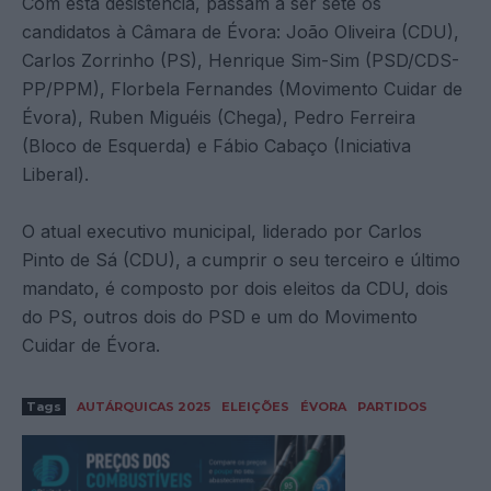
Com esta desistência, passam a ser sete os
candidatos à Câmara de Évora: João Oliveira (CDU),
Carlos Zorrinho (PS), Henrique Sim-Sim (PSD/CDS-
PP/PPM), Florbela Fernandes (Movimento Cuidar de
Évora), Ruben Miguéis (Chega), Pedro Ferreira
(Bloco de Esquerda) e Fábio Cabaço (Iniciativa
Liberal).
O atual executivo municipal, liderado por Carlos
Pinto de Sá (CDU), a cumprir o seu terceiro e último
mandato, é composto por dois eleitos da CDU, dois
do PS, outros dois do PSD e um do Movimento
Cuidar de Évora.
Tags
AUTÁRQUICAS 2025
ELEIÇÕES
ÉVORA
PARTIDOS