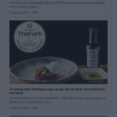
A Polícia de Segurança Pública (PSP) lançou um concurso público,
com o preço base...
6 Agosto, 2026 - 10:36
O restaurante alentejano que acaba de receber uma distinção
nacional
O restaurante Flor D’Amendoeira – Wine & Flavour, localizado na
Quinta da Amendoeira, em...
6 Agosto, 2026 - 10:09