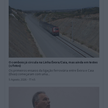
O comboio já circula na Linha Évora/Caia, mas ainda em testes
(c/fotos)
Os primeiros ensaios da ligação ferroviária entre Évora e Caia
(Elvas) começaram com uma...
5 Agosto, 2026 - 17:45