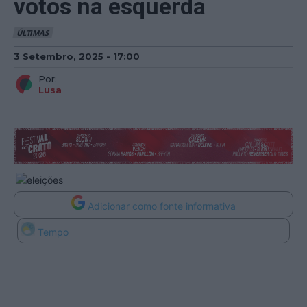
votos na esquerda
ÚLTIMAS
3 Setembro, 2025 - 17:00
Por:
Lusa
Adicionar como fonte informativa
Tempo