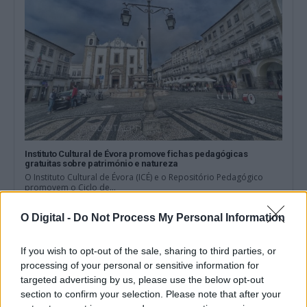
Instituto Cultural de Évora promove fichas pedagógicas
gratuitas sobre património e natureza
O Instituto Cultural de Évora (ICÉ) e o Repositório Pedagógico
promovem o Ciclo de...
6 Agosto, 2026 - 12:15
O Digital -
Do Not Process My Personal Information
If you wish to opt-out of the sale, sharing to third parties, or
processing of your personal or sensitive information for
targeted advertising by us, please use the below opt-out
section to confirm your selection. Please note that after your