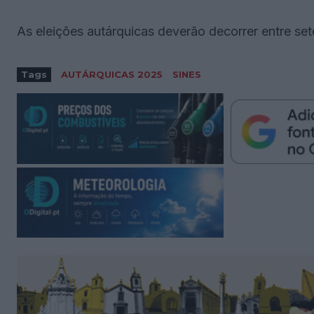
As eleições autárquicas deverão decorrer entre se
Tags
AUTÁRQUICAS 2025
SINES