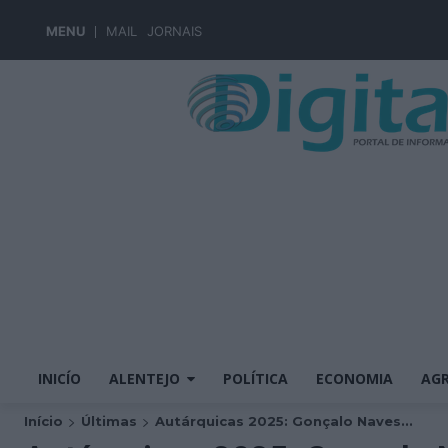
MENU
MAIL
JORNAIS
INICÍO
ALENTEJO
POLÍTICA
ECONOMIA
AGR
Início
Últimas
Autárquicas 2025: Gonçalo Naves...