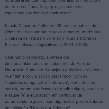
consideraram que “faz todo o sentido unir esforços”
em torno de “uma força progressista e dar
esperança a todos os odemirenses”.
Fausto Camacho Fialho, de 29 anos, é natural de
Odemira e é estudante de doutoramento, tendo sido
o cabeça de lista pelo Livre ao círculo eleitoral de
Beja nas eleições legislativas de 2024 e 2025.
Segundo o candidato, a defesa dos
direitos ambientais, nomeadamente do Parque
Natural do Sudoeste Alentejano e da Costa Vicentina,
que “têm sido um pouco descurado” com as
“questões da agricultura intensiva”, e dos direitos
sociais, “como a defessa do trabalho digno, o acesso
à saúde [e] à educação”, em particular da
comunidade migrante, são alguns dos pontos fulcrais
da coligação “Unidos por Odemira”.