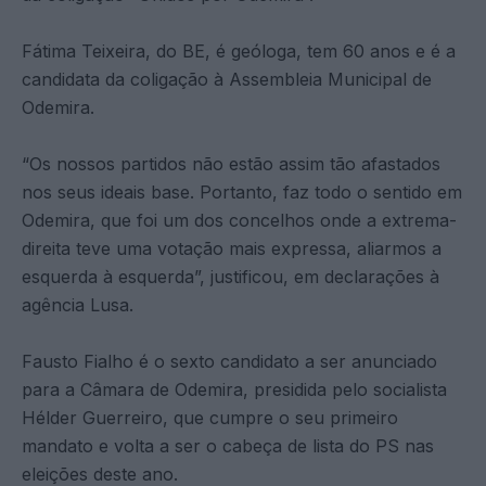
Fátima Teixeira, do BE, é geóloga, tem 60 anos e é a
candidata da coligação à Assembleia Municipal de
Odemira.
“Os nossos partidos não estão assim tão afastados
nos seus ideais base. Portanto, faz todo o sentido em
Odemira, que foi um dos concelhos onde a extrema-
direita teve uma votação mais expressa, aliarmos a
esquerda à esquerda”, justificou, em declarações à
agência Lusa.
Fausto Fialho é o sexto candidato a ser anunciado
para a Câmara de Odemira, presidida pelo socialista
Hélder Guerreiro, que cumpre o seu primeiro
mandato e volta a ser o cabeça de lista do PS nas
eleições deste ano.