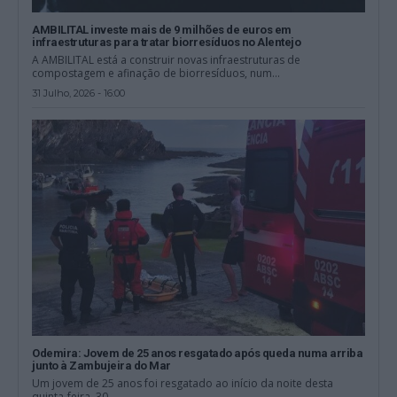
AMBILITAL investe mais de 9 milhões de euros em
infraestruturas para tratar biorresíduos no Alentejo
A AMBILITAL está a construir novas infraestruturas de
compostagem e afinação de biorresíduos, num...
31 Julho, 2026 - 16:00
Odemira: Jovem de 25 anos resgatado após queda numa arriba
junto à Zambujeira do Mar
Um jovem de 25 anos foi resgatado ao início da noite desta
quinta-feira, 30...