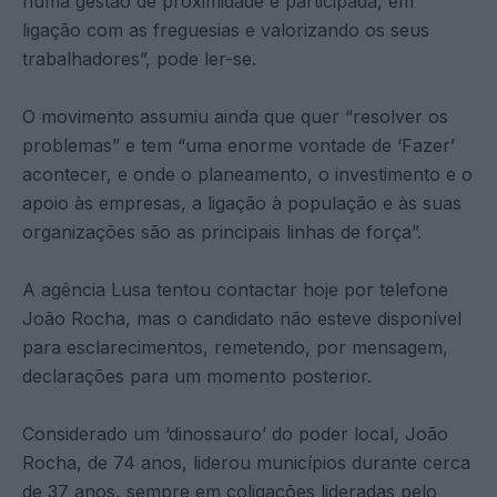
numa gestão de proximidade e participada, em
ligação com as freguesias e valorizando os seus
trabalhadores”, pode ler-se.
O movimento assumiu ainda que quer “resolver os
problemas” e tem “uma enorme vontade de ‘Fazer’
acontecer, e onde o planeamento, o investimento e o
apoio às empresas, a ligação à população e às suas
organizações são as principais linhas de força”.
A agência Lusa tentou contactar hoje por telefone
João Rocha, mas o candidato não esteve disponível
para esclarecimentos, remetendo, por mensagem,
declarações para um momento posterior.
Considerado um ‘dinossauro’ do poder local, João
Rocha, de 74 anos, liderou municípios durante cerca
de 37 anos, sempre em coligações lideradas pelo