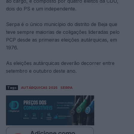
ao cargo, é composto por quatro eleitos da CDU,
dois do PS e um independente.
Serpa é o único município do distrito de Beja que
teve sempre maiorias de coligações lideradas pelo
PCP desde as primeiras eleições autárquicas, em
1976.
As eleições autárquicas deverão decorrer entre
setembro e outubro deste ano.
Tags
AUTÁRQUICAS 2025
SERPA