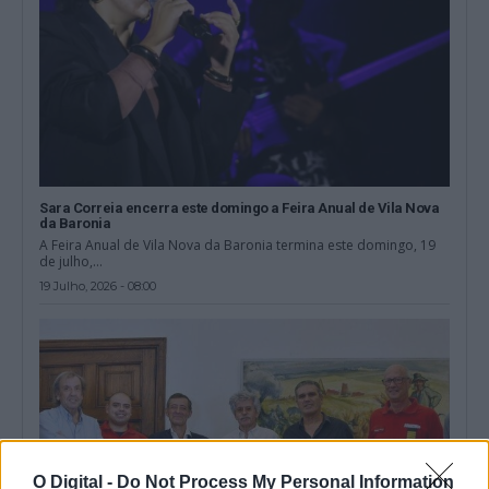
Sara Correia encerra este domingo a Feira Anual de Vila Nova
da Baronia
A Feira Anual de Vila Nova da Baronia termina este domingo, 19
de julho,...
19 Julho, 2026 - 08:00
O Digital -
Do Not Process My Personal Information