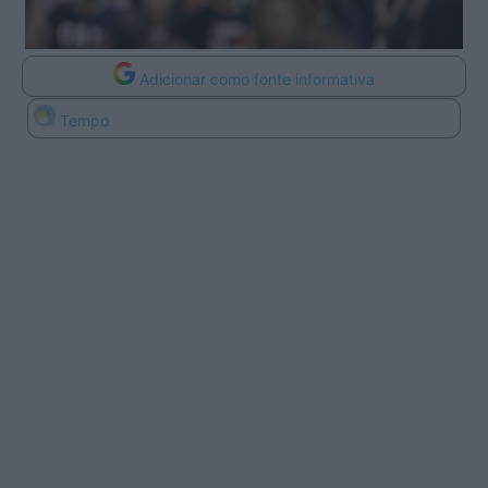
Adicionar como fonte informativa
Tempo