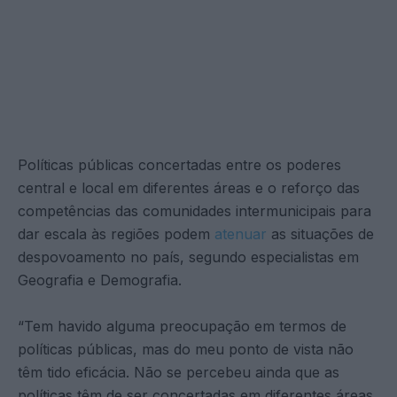
Políticas públicas concertadas entre os poderes
central e local em diferentes áreas e o reforço das
competências das comunidades intermunicipais para
dar escala às regiões podem
atenuar
as situações de
despovoamento no país, segundo especialistas em
Geografia e Demografia.
“Tem havido alguma preocupação em termos de
políticas públicas, mas do meu ponto de vista não
têm tido eficácia. Não se percebeu ainda que as
políticas têm de ser concertadas em diferentes áreas