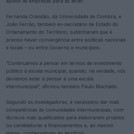
apoios às empresas para as atrair.
Fernanda Cravidão, da Universidade de Coimbra, e
João Ferrão, também ex-secretário de Estado do
Ordenamento do Território, sublinharam que é
preciso haver convergência entre políticas nacionais
e locais – ou entre Governo e municípios.
“Continuamos a pensar em termos de investimento
público à escala municipal, quando, na verdade, nós
devíamos estar a pensar a uma escala
intermunicipal”, afirmou também Paulo Machado.
Segundo os investigadores, é necessário dar mais
competências às comunidades intermunicipais, com
técnicos mais qualificados para elaborarem projetos
ou candidaturas a financiamentos e, ao mesmo
tempo, conhecedores do território.