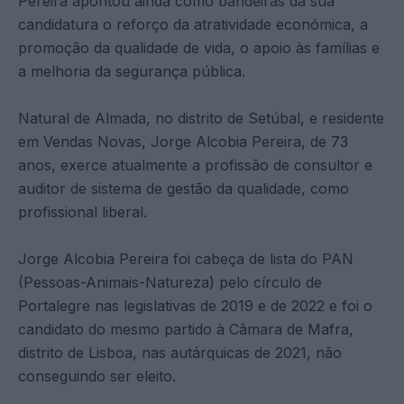
Pereira apontou ainda como bandeiras da sua
candidatura o reforço da atratividade económica, a
promoção da qualidade de vida, o apoio às famílias e
a melhoria da segurança pública.
Natural de Almada, no distrito de Setúbal, e residente
em Vendas Novas, Jorge Alcobia Pereira, de 73
anos, exerce atualmente a profissão de consultor e
auditor de sistema de gestão da qualidade, como
profissional liberal.
Jorge Alcobia Pereira foi cabeça de lista do PAN
(Pessoas-Animais-Natureza) pelo círculo de
Portalegre nas legislativas de 2019 e de 2022 e foi o
candidato do mesmo partido à Câmara de Mafra,
distrito de Lisboa, nas autárquicas de 2021, não
conseguindo ser eleito.