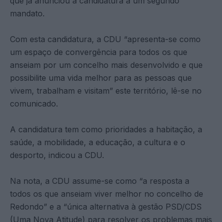
que já anunciou a candidatura a um segundo
mandato.
Com esta candidatura, a CDU “apresenta-se como
um espaço de convergência para todos os que
anseiam por um concelho mais desenvolvido e que
possibilite uma vida melhor para as pessoas que
vivem, trabalham e visitam” este território, lê-se no
comunicado.
A candidatura tem como prioridades a habitação, a
saúde, a mobilidade, a educação, a cultura e o
desporto, indicou a CDU.
Na nota, a CDU assume-se como “a resposta a
todos os que anseiam viver melhor no concelho de
Redondo” e a “única alternativa à gestão PSD/CDS
(Uma Nova Atitude) para resolver os problemas mais