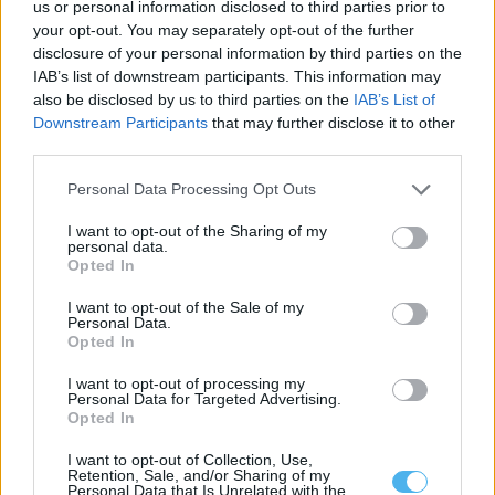
us or personal information disclosed to third parties prior to
your opt-out. You may separately opt-out of the further
disclosure of your personal information by third parties on the
IAB’s list of downstream participants. This information may
also be disclosed by us to third parties on the
IAB’s List of
Downstream Participants
that may further disclose it to other
third parties.
Portalegre lidera vendas rápidas de casas no Alentejo
Personal Data Processing Opt Outs
Portalegre foi o distrito do Alentejo com maior percentagem de
casas que saíram do...
I want to opt-out of the Sharing of my
6 Agosto, 2026 - 09:58
personal data.
Opted In
I want to opt-out of the Sale of my
Personal Data.
Opted In
I want to opt-out of processing my
Personal Data for Targeted Advertising.
Opted In
I want to opt-out of Collection, Use,
Retention, Sale, and/or Sharing of my
Personal Data that Is Unrelated with the