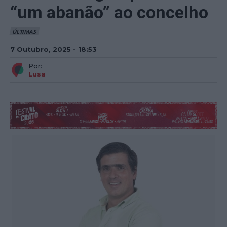
“um abanão” ao concelho
ÚLTIMAS
7 Outubro, 2025 - 18:53
Por:
Lusa