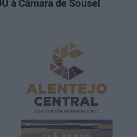
DU à Câmara de Sousel