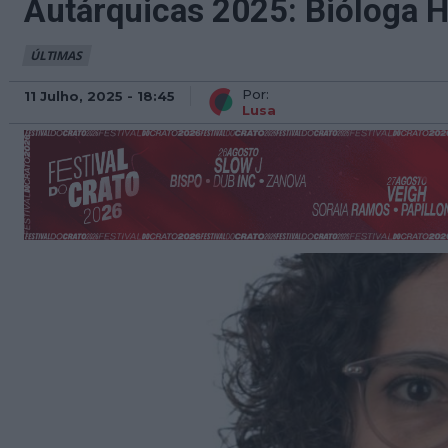
Autárquicas 2025: Bióloga 
ÚLTIMAS
Por:
11 Julho, 2025 - 18:45
Lusa