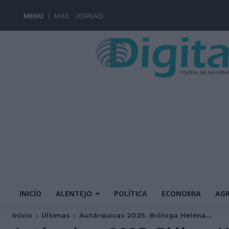
MENU
MAIL
JORNAIS
INICÍO
ALENTEJO
POLÍTICA
ECONOMIA
AGR
Início
Últimas
Autárquicas 2025: Bióloga Helena...