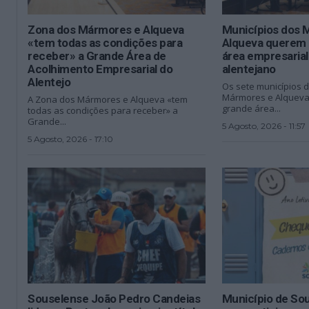
Zona dos Mármores e Alqueva
Municípios dos 
«tem todas as condições para
Alqueva querem 
receber» a Grande Área de
área empresarial 
Acolhimento Empresarial do
alentejano
Alentejo
Os sete municípios 
Mármores e Alqueva
A Zona dos Mármores e Alqueva «tem
grande área...
todas as condições para receber» a
Grande...
5 Agosto, 2026 - 11:57
5 Agosto, 2026 - 17:10
Souselense João Pedro Candeias
Município de Sou