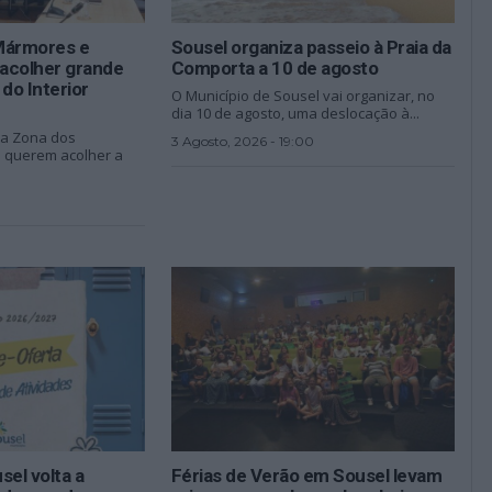
Mármores e
Sousel organiza passeio à Praia da
acolher grande
Comporta a 10 de agosto
do Interior
O Município de Sousel vai organizar, no
dia 10 de agosto, uma deslocação à...
da Zona dos
3 Agosto, 2026 - 19:00
 querem acolher a
sel volta a
Férias de Verão em Sousel levam