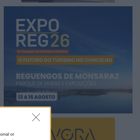
sonal or