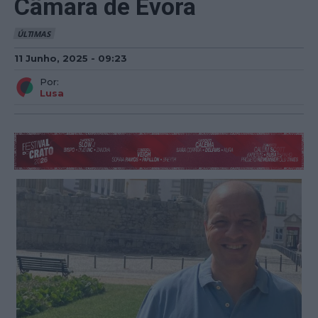
Câmara de Évora
ÚLTIMAS
11 Junho, 2025 - 09:23
Por:
Lusa