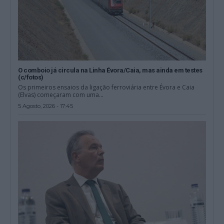
O comboio já circula na Linha Évora/Caia, mas ainda em testes
(c/fotos)
Os primeiros ensaios da ligação ferroviária entre Évora e Caia
(Elvas) começaram com uma...
5 Agosto, 2026 - 17:45