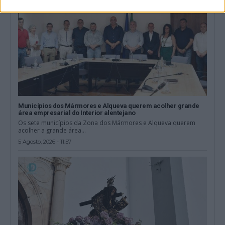
Municípios dos Mármores e Alqueva querem acolher grande
área empresarial do Interior alentejano
Os sete municípios da Zona dos Mármores e Alqueva querem
acolher a grande área...
5 Agosto, 2026 - 11:57