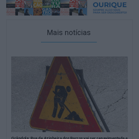
Mais notícias
Grândola: Rua de Azinheira dos Barros vai ser repavimentada e