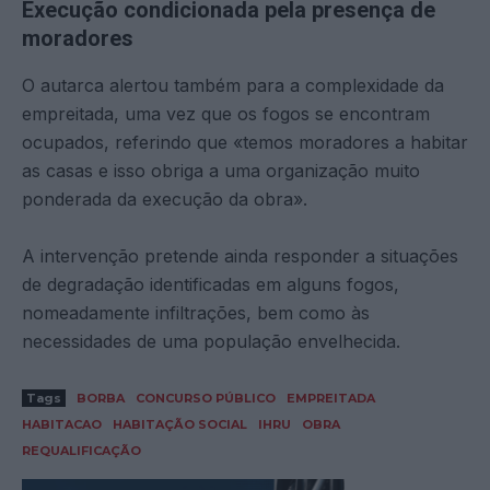
Execução condicionada pela presença de
moradores
O autarca alertou também para a complexidade da
empreitada, uma vez que os fogos se encontram
ocupados, referindo que «temos moradores a habitar
as casas e isso obriga a uma organização muito
ponderada da execução da obra».
A intervenção pretende ainda responder a situações
de degradação identificadas em alguns fogos,
nomeadamente infiltrações, bem como às
necessidades de uma população envelhecida.
Tags
BORBA
CONCURSO PÚBLICO
EMPREITADA
HABITACAO
HABITAÇÃO SOCIAL
IHRU
OBRA
REQUALIFICAÇÃO