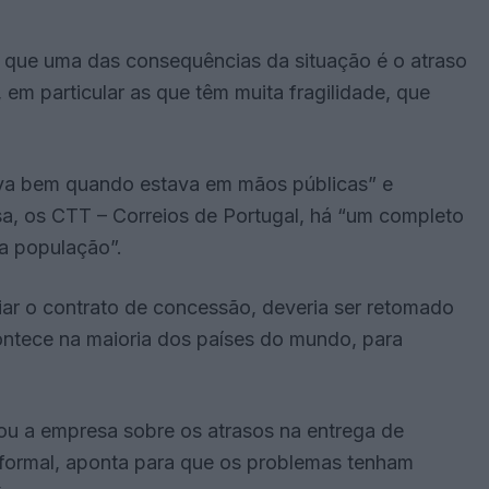
o que uma das consequências da situação é o atraso
em particular as que têm muita fragilidade, que
ava bem quando estava em mãos públicas” e
a, os CTT – Correios de Portugal, há “um completo
a população”.
iar o contrato de concessão, deveria ser retomado
contece na maioria dos países do mundo, para
ou a empresa sobre os atrasos na entrega de
nformal, aponta para que os problemas tenham