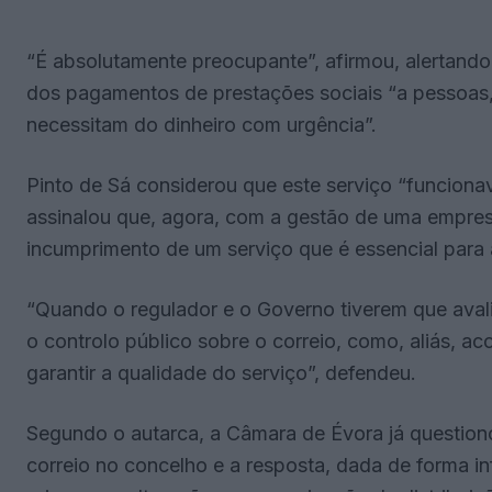
“É absolutamente preocupante”, afirmou, alertand
dos pagamentos de prestações sociais “a pessoas, 
necessitam do dinheiro com urgência”.
Pinto de Sá considerou que este serviço “funcion
assinalou que, agora, com a gestão de uma empres
incumprimento de um serviço que é essencial para 
“Quando o regulador e o Governo tiverem que aval
o controlo público sobre o correio, como, aliás, a
garantir a qualidade do serviço”, defendeu.
Segundo o autarca, a Câmara de Évora já question
correio no concelho e a resposta, dada de forma i