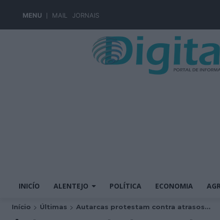
MENU
MAIL
JORNAIS
INICÍO
ALENTEJO
POLÍTICA
ECONOMIA
AGR
Início
Últimas
Autarcas protestam contra atrasos...