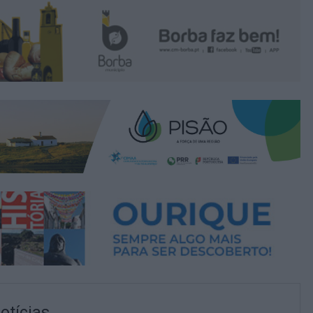
otícias