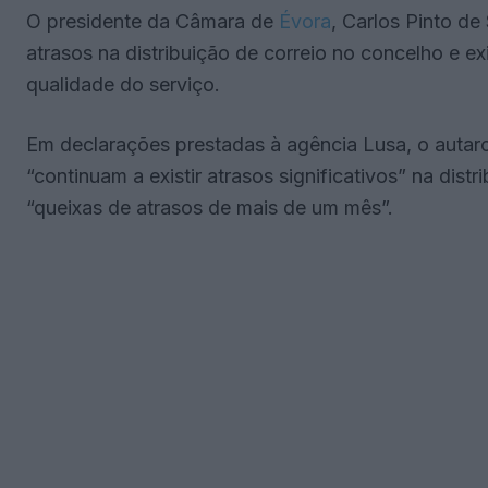
O presidente da Câmara de
Évora
, Carlos Pinto de
atrasos na distribuição de correio no concelho e e
qualidade do serviço.
Em declarações prestadas à agência Lusa, o autarc
“continuam a existir atrasos significativos” na dist
“queixas de atrasos de mais de um mês”.