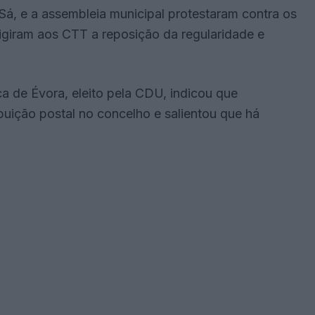
 Sá, e a assembleia municipal protestaram contra os
xigiram aos CTT a reposição da regularidade e
a de Évora, eleito pela CDU, indicou que
ribuição postal no concelho e salientou que há