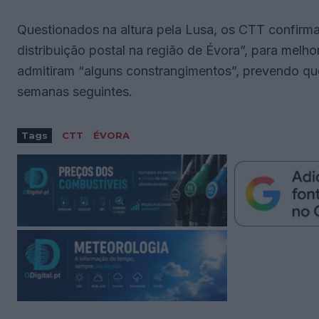
Questionados na altura pela Lusa, os CTT confir
distribuição postal na região de Évora”, para melhor
admitiram “alguns constrangimentos”, prevendo q
semanas seguintes.
Tags
CTT
ÉVORA