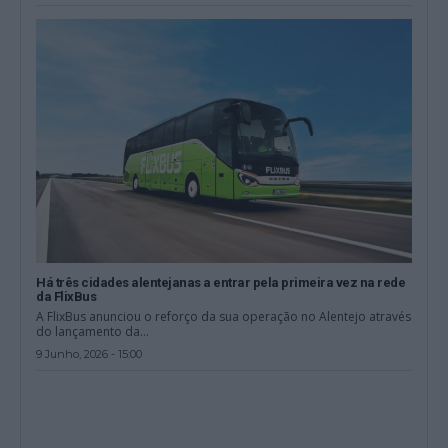
Há três cidades alentejanas a entrar pela primeira vez na rede
da FlixBus
A FlixBus anunciou o reforço da sua operação no Alentejo através
do lançamento da...
9 Junho, 2026 - 15:00