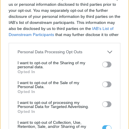
us or personal information disclosed to third parties prior to
your opt-out. You may separately opt-out of the further
disclosure of your personal information by third parties on the
IAB’s list of downstream participants. This information may
also be disclosed by us to third parties on the
IAB’s List of
Downstream Participants
that may further disclose it to other
third parties.
CIMAA promove formação para motoristas que transportam
Personal Data Processing Opt Outs
crianças no Alto Alentejo
A Comunidade Intermunicipal do Alto Alentejo (CIMAA) vai
promover, entre os dias 17 e...
I want to opt-out of the Sharing of my
personal data.
3 Julho, 2026 - 11:00
Opted In
I want to opt-out of the Sale of my
Personal Data.
Opted In
I want to opt-out of processing my
Personal Data for Targeted Advertising.
Opted In
I want to opt-out of Collection, Use,
Retention, Sale, and/or Sharing of my