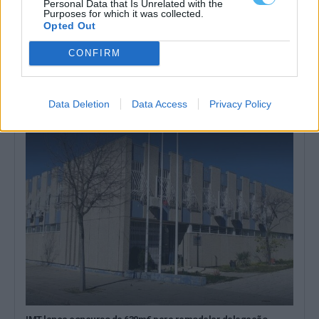
Personal Data that Is Unrelated with the
Purposes for which it was collected.
Opted Out
CONFIRM
Transportes públicos do Alentejo Central transportaram mais
de 844 mil passageiros em 2025
A rede de transportes públicos do Alentejo Central transportou
844.173 passageiros em 2025, mais...
Data Deletion
Data Access
Privacy Policy
26 Junho, 2026 - 15:10