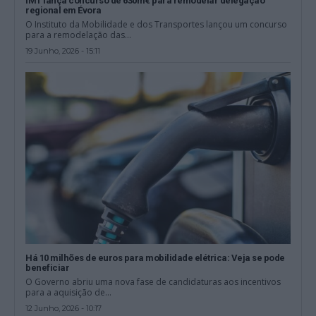
IMT lança concurso de 630m€ para remodelar delegação
regional em Évora
O Instituto da Mobilidade e dos Transportes lançou um concurso
para a remodelação das...
19 Junho, 2026 - 15:11
Há 10 milhões de euros para mobilidade elétrica: Veja se pode
beneficiar
O Governo abriu uma nova fase de candidaturas aos incentivos
para a aquisição de...
12 Junho, 2026 - 10:17