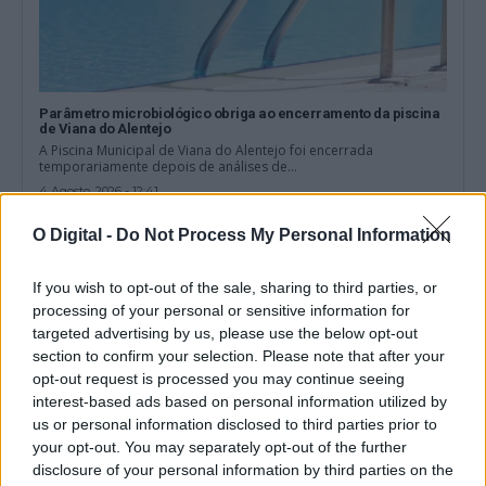
Parâmetro microbiológico obriga ao encerramento da piscina
de Viana do Alentejo
A Piscina Municipal de Viana do Alentejo foi encerrada
temporariamente depois de análises de...
4 Agosto, 2026 - 12:41
O Digital -
Do Not Process My Personal Information
If you wish to opt-out of the sale, sharing to third parties, or
processing of your personal or sensitive information for
targeted advertising by us, please use the below opt-out
section to confirm your selection. Please note that after your
opt-out request is processed you may continue seeing
interest-based ads based on personal information utilized by
us or personal information disclosed to third parties prior to
your opt-out. You may separately opt-out of the further
disclosure of your personal information by third parties on the