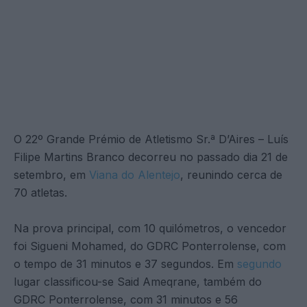
O 22º Grande Prémio de Atletismo Sr.ª D’Aires – Luís
Filipe Martins Branco decorreu no passado dia 21 de
setembro, em
Viana do Alentejo
, reunindo cerca de
70 atletas.
Na prova principal, com 10 quilómetros, o vencedor
foi Sigueni Mohamed, do GDRC Ponterrolense, com
o tempo de 31 minutos e 37 segundos. Em
segundo
lugar classificou-se Said Ameqrane, também do
GDRC Ponterrolense, com 31 minutos e 56