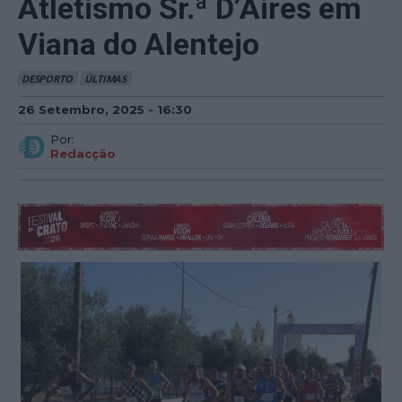
Atletismo Sr.ª D’Aires em
Viana do Alentejo
DESPORTO
ÚLTIMAS
26 Setembro, 2025 - 16:30
Por:
Redacção