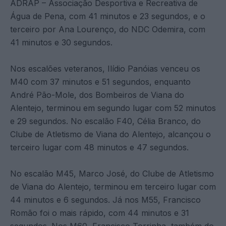
ADRAP – Associação Desportiva e Recreativa de
Água de Pena, com 41 minutos e 23 segundos, e o
terceiro por Ana Lourenço, do NDC Odemira, com
41 minutos e 30 segundos.
Nos escalões veteranos, Ilídio Panóias venceu os
M40 com 37 minutos e 51 segundos, enquanto
André Pão-Mole, dos Bombeiros de Viana do
Alentejo, terminou em segundo lugar com 52 minutos
e 29 segundos. No escalão F40, Célia Branco, do
Clube de Atletismo de Viana do Alentejo, alcançou o
terceiro lugar com 48 minutos e 47 segundos.
No escalão M45, Marco José, do Clube de Atletismo
de Viana do Alentejo, terminou em terceiro lugar com
44 minutos e 6 segundos. Já nos M55, Francisco
Romão foi o mais rápido, com 44 minutos e 31
segundos. Nos M60, Francisco Torrinha, também do