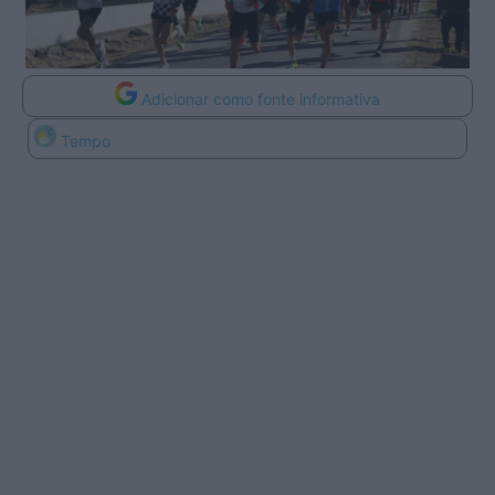
Adicionar como fonte informativa
Tempo