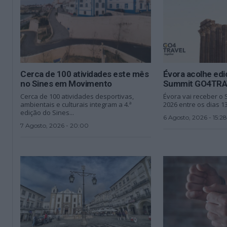
Cerca de 100 atividades este mês
Évora acolhe edi
no Sines em Movimento
Summit GO4TRA
Cerca de 100 atividades desportivas,
Évora vai receber 
ambientais e culturais integram a 4.ª
2026 entre os dias 13
edição do Sines...
6 Agosto, 2026 - 15:28
7 Agosto, 2026 - 20:00