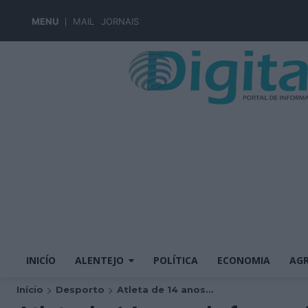
MENU
MAIL
JORNAIS
INICÍO
ALENTEJO
POLÍTICA
ECONOMIA
AGR
Início
Desporto
Atleta de 14 anos...