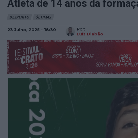
Atleta de 14 anos da formaç
DESPORTO
ÚLTIMAS
Por:
23 Julho, 2025 - 18:30
Luís Diabão