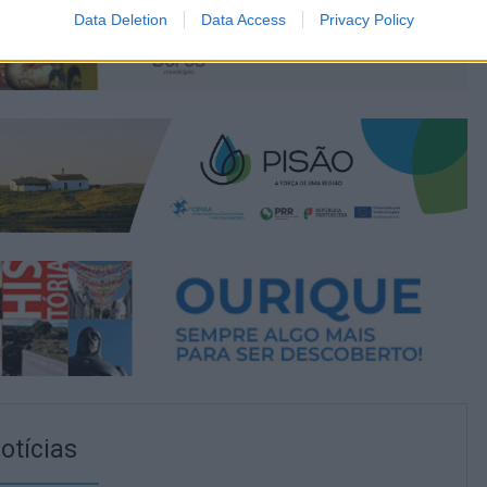
Data Deletion
Data Access
Privacy Policy
otícias