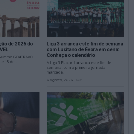
ção de 2026 do
Liga 3 arranca este fim de semana
VEL
com Lusitano de Évora em cena:
Conheça o calendário
o Summit GO4TRAVEL
 e 15 de...
A Liga 3 Placard arranca este fim de
semana, com a primeira jornada
marcada...
6 Agosto, 2026 - 14:51