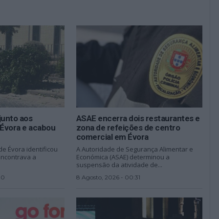
junto aos
ASAE encerra dois restaurantes e
Évora e acabou
zona de refeições de centro
comercial em Évora
e Évora identificou
A Autoridade de Segurança Alimentar e
encontrava a
Económica (ASAE) determinou a
suspensão da atividade de...
00
8 Agosto, 2026 - 00:31