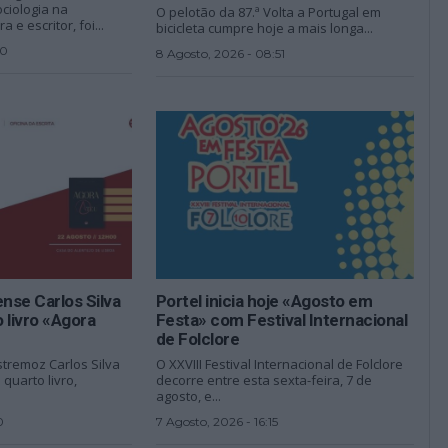
ciologia na
O pelotão da 87.ª Volta a Portugal em
 e escritor, foi...
bicicleta cumpre hoje a mais longa...
30
8 Agosto, 2026 - 08:51
nse Carlos Silva
Portel inicia hoje «Agosto em
 livro «Agora
Festa» com Festival Internacional
de Folclore
stremoz Carlos Silva
O XXVIII Festival Internacional de Folclore
quarto livro,
decorre entre esta sexta-feira, 7 de
agosto, e...
0
7 Agosto, 2026 - 16:15