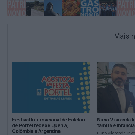
Mais n
Festival Internacional de Folclore
Nuno Vilaranda l
de Portel recebe Quénia,
família e infânci
Colômbia e Argentina
Nuno Vilaranda, inv