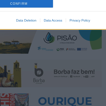
CONFIRM
Data Deletion
Data Access
Privacy Policy