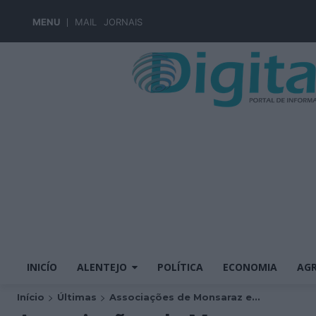
MENU
MAIL
JORNAIS
INICÍO
ALENTEJO
POLÍTICA
ECONOMIA
AGR
Início
Últimas
Associações de Monsaraz e...