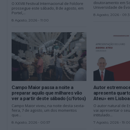
doutoramento em So
O XXVIII Festival Internacional de Folclore
Universidade de Évora
prossegue este sábado, 8 de agosto, em
Portel,...
8 Agosto, 2026 - 09:
8 Agosto, 2026 - 11:00
Campo Maior passa a noite a
Autor estremoce
preparar aquilo que milhares vão
apresenta quarto
ver a partir deste sábado (c/fotos)
Ateu» em Lisboa
Campo Maior viveu, na noite desta sexta-
O autor natural de E
feira, 7 de agosto, um dos momentos
vai apresentar o seu 
que...
intitulado...
8 Agosto, 2026 - 00:57
7 Agosto, 2026 - 19:0