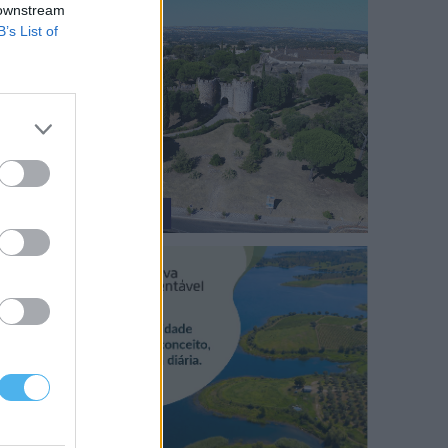
 downstream
B’s List of