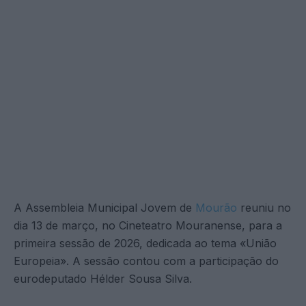
A Assembleia Municipal Jovem de
Mourão
reuniu no
dia 13 de março, no Cineteatro Mouranense, para a
primeira sessão de 2026, dedicada ao tema «União
Europeia». A sessão contou com a participação do
eurodeputado Hélder Sousa Silva.