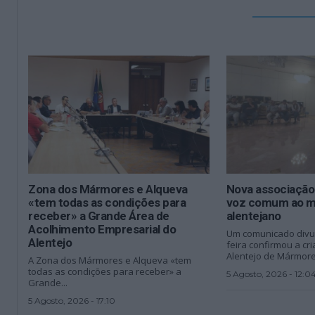
Zona dos Mármores e Alqueva
Nova associação
«tem todas as condições para
voz comum ao 
receber» a Grande Área de
alentejano
Acolhimento Empresarial do
Um comunicado divul
Alentejo
feira confirmou a c
Alentejo de Mármore,
A Zona dos Mármores e Alqueva «tem
todas as condições para receber» a
5 Agosto, 2026 - 12:0
Grande...
5 Agosto, 2026 - 17:10