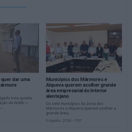
 quer dar uma
Municípios dos Mármores e
mármore
Alqueva querem acolher grande
área empresarial do Interior
alentejano
gado esta quarta-
riação da ALMA —
Os sete municípios da Zona dos
...
Mármores e Alqueva querem acolher a
grande área...
4
5 Agosto, 2026 - 11:57