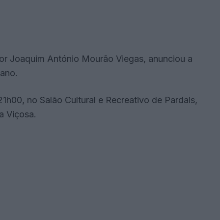
 por Joaquim António Mourão Viegas, anunciou a
 ano.
21h00, no Salão Cultural e Recreativo de Pardais,
a Viçosa.