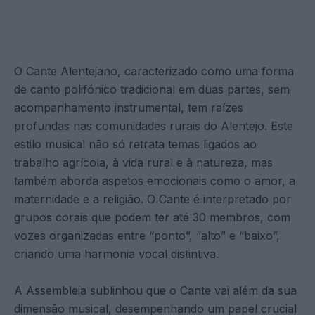
O Cante Alentejano, caracterizado como uma forma
de canto polifónico tradicional em duas partes, sem
acompanhamento instrumental, tem raízes
profundas nas comunidades rurais do Alentejo. Este
estilo musical não só retrata temas ligados ao
trabalho agrícola, à vida rural e à natureza, mas
também aborda aspetos emocionais como o amor, a
maternidade e a religião. O Cante é interpretado por
grupos corais que podem ter até 30 membros, com
vozes organizadas entre “ponto”, “alto” e “baixo”,
criando uma harmonia vocal distintiva.
A Assembleia sublinhou que o Cante vai além da sua
dimensão musical, desempenhando um papel crucial