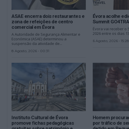
ASAE encerra dois restaurantes e
Évora acolhe edi
zona de refeições de centro
Summit GO4TRA
comercial em Évora
Évora vai receber 
2026 entre os dias 13
A Autoridade de Segurança Alimentar e
Económica (ASAE) determinou a
6 Agosto, 2026 - 15:28
suspensão da atividade de...
8 Agosto, 2026 - 00:31
Instituto Cultural de Évora
Homem procurad
promove fichas pedagógicas
por tráfico de 
gratuitas sobre património e
detido em Regu