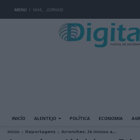
MENU
MAIL
JORNAIS
INICÍO
ALENTEJO
POLÍTICA
ECONOMIA
AGR
Início
Reportagens
Arronches: Já iniciou a...