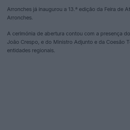
Arronches já inaugurou a 13.ª edição da Feira de 
Arronches.
A cerimónia de abertura contou com a presença do
João Crespo, e do Ministro Adjunto e da Coesão Ter
entidades regionais.