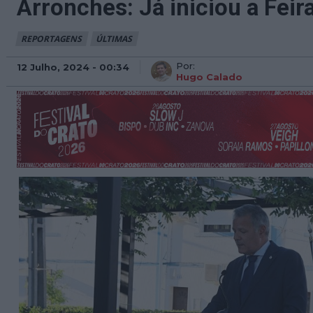
Arronches: Já iniciou a Fei
REPORTAGENS
ÚLTIMAS
Por:
12 Julho, 2024 - 00:34
Hugo Calado