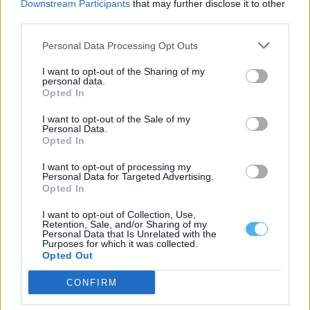
Downstream Participants
that may further disclose it to other
third parties.
Personal Data Processing Opt Outs
I want to opt-out of the Sharing of my
personal data.
Opted In
I want to opt-out of the Sale of my
Personal Data.
Opted In
Arronches: Incêndio agrícola mobiliza mais de meia centena
de operacionais
I want to opt-out of processing my
Um incêndio deflagrou esta quinta-feira, dia 6 de agosto, no
Personal Data for Targeted Advertising.
Monte do Vidigão de...
Opted In
6 Agosto, 2026 - 13:00
I want to opt-out of Collection, Use,
Retention, Sale, and/or Sharing of my
Personal Data that Is Unrelated with the
Purposes for which it was collected.
Opted Out
CONFIRM