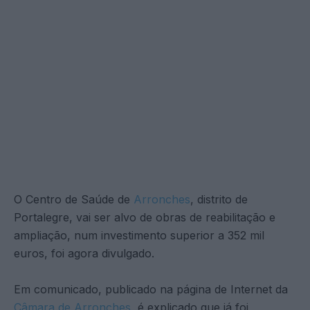
O Centro de Saúde de
Arronches
, distrito de
Portalegre, vai ser alvo de obras de reabilitação e
ampliação, num investimento superior a 352 mil
euros, foi agora divulgado.
Em comunicado, publicado na página de Internet da
Câmara de Arronches
, é explicado que já foi