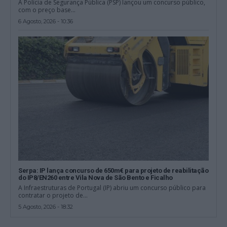
A Polícia de Segurança Pública (PSP) lançou um concurso público,
com o preço base...
6 Agosto, 2026 - 10:36
Serpa: IP lança concurso de 650m€ para projeto de reabilitação
do IP8/EN260 entre Vila Nova de São Bento e Ficalho
A Infraestruturas de Portugal (IP) abriu um concurso público para
contratar o projeto de...
5 Agosto, 2026 - 18:32