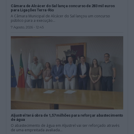
Câmara de Alcácer do Sal lança concurso de 283 mil euros
para Ligações Terra-Rio
A Câmara Municipal de Alcácer do Sal lançou um concurso
público para a execução...
7 Agosto, 2026 - 12:45
Aljustrel terá obra de 1,57 milhões para reforçar abastecimento
de água
O abastecimento de água em Aljustrel vai ser reforçado através
de uma empreitada avaliada...