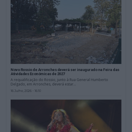
Novo Rossio de Arronches deverá ser inaugurado na Feira das
Atividades Económicas de 2027
A requalificação do Rossio, junto à Rua General Humberto
Delgado, em Arronches, deverá estar...
16 Julho, 2026 - 16:10