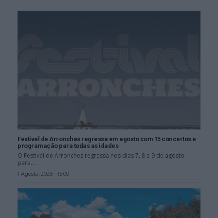
Festival de Arronches regressa em agosto com 15 concertos e
programação para todas as idades
O Festival de Arronches regressa nos dias 7, 8 e 9 de agosto
para...
1 Agosto, 2026 - 15:00