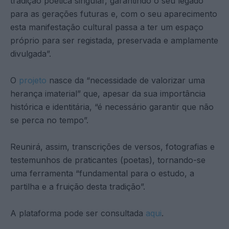
tradição poética singular, garantindo o seu legado
para as gerações futuras e, com o seu aparecimento
esta manifestação cultural passa a ter um espaço
próprio para ser registada, preservada e amplamente
divulgada”.
O
projeto
nasce da “necessidade de valorizar uma
herança imaterial” que, apesar da sua importância
histórica e identitária, “é necessário garantir que não
se perca no tempo”.
Reunirá, assim, transcrições de versos, fotografias e
testemunhos de praticantes (poetas), tornando-se
uma ferramenta “fundamental para o estudo, a
partilha e a fruição desta tradição”.
A plataforma pode ser consultada
aqui
.