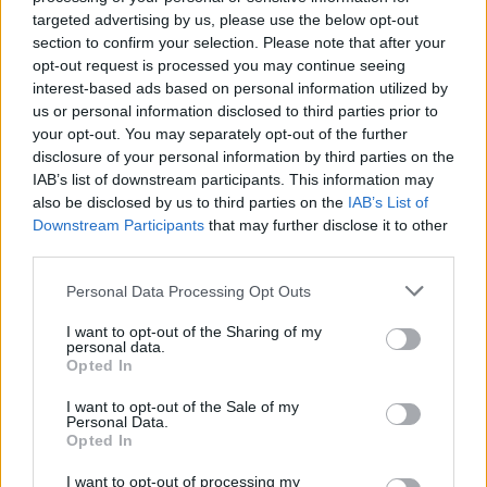
targeted advertising by us, please use the below opt-out
section to confirm your selection. Please note that after your
opt-out request is processed you may continue seeing
interest-based ads based on personal information utilized by
us or personal information disclosed to third parties prior to
your opt-out. You may separately opt-out of the further
disclosure of your personal information by third parties on the
IAB’s list of downstream participants. This information may
also be disclosed by us to third parties on the
IAB’s List of
Downstream Participants
that may further disclose it to other
third parties.
Noites do Jardim 2026 levam espetáculos a Mourão, Luz e
Personal Data Processing Opt Outs
Granja
As Noites do Jardim regressam em agosto ao concelho de
I want to opt-out of the Sharing of my
Mourão, com quatro espetáculos...
personal data.
6 Agosto, 2026 - 14:24
Opted In
I want to opt-out of the Sale of my
Personal Data.
Opted In
I want to opt-out of processing my