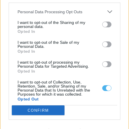
third parties.
Personal Data Processing Opt Outs
I want to opt-out of the Sharing of my
personal data.
Opted In
I want to opt-out of the Sale of my
Personal Data.
Cinco clubes do Alentejo disputam final regional da Medida
Opted In
Mérito 2026
A Direção Regional do Alentejo do Instituto Português do
I want to opt-out of processing my
Desporto e Juventude (IPDJ) selecionou...
Personal Data for Targeted Advertising.
31 Julho, 2026 - 20:00
Opted In
I want to opt-out of Collection, Use,
Retention, Sale, and/or Sharing of my
Personal Data that Is Unrelated with the
Purposes for which it was collected.
Opted Out
CONFIRM