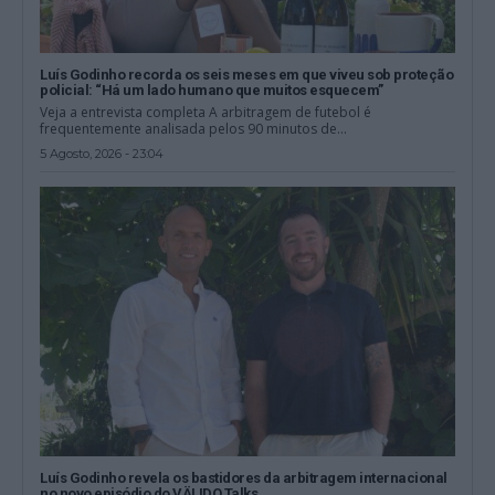
Luís Godinho recorda os seis meses em que viveu sob proteção
policial: “Há um lado humano que muitos esquecem”
Veja a entrevista completa A arbitragem de futebol é
frequentemente analisada pelos 90 minutos de...
5 Agosto, 2026 - 23:04
Luís Godinho revela os bastidores da arbitragem internacional
no novo episódio do VÄLIDO Talks