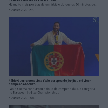
Há muito mais por trás de um árbitro do que os 90 minutos de...
4 Agosto, 2026 - 23:21
Fábio Guerra conquista título europeu de jiu-jitsu e é vice-
campeão absoluto
Fábio Guerra conquistou o título de campeão da sua categoria
no European Jiu-Jitsu Championship...
4 Agosto, 2026 - 10:00