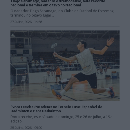
Tiago Saramago, nadador estremocense, bate recorde
regional e termina em oitavo no Nacional
O nadador Tiago Saramago, do Clube de Futebol de Estremoz,
terminou no oitavo lugar...
27 Julho, 2026 - 14:58
Évora recebe 398 atletas no Torneio Luso-Espanhol de
Badminton e Para Badminton
Évora recebe, este sábado e domingo, 25 e 26 de julho, a 19.ª
edição...
25 Julho, 2026 - 09:00