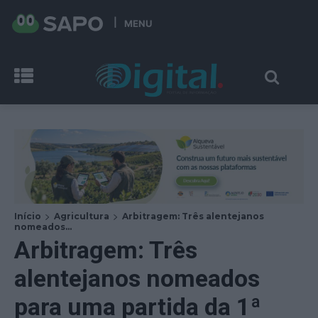
MENU
Início
Agricultura
Arbitragem: Três alentejanos
nomeados...
Arbitragem: Três
alentejanos nomeados
para uma partida da 1ª