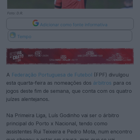
Foto: D.R.
Adicionar como fonte informativa
Tempo
A
Federação Portuguesa de Futebol
(FPF) divulgou
esta quarta-feira as nomeações dos
árbitros
para os
jogos deste fim de semana, que conta com os quatro
juízes alentejanos.
Na Primeira Liga, Luís Godinho vai ser o árbitro
principal do Porto x Nacional, tendo como
assistentes Rui Teixeira e Pedro Mota, num encontro
que chegou a estar em causa, mas que se vai