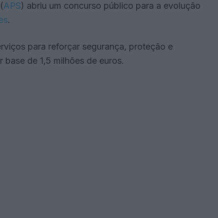
(
APS
) abriu um concurso público para a evolução
es
.
rviços para reforçar segurança, proteção e
 base de 1,5 milhões de euros.