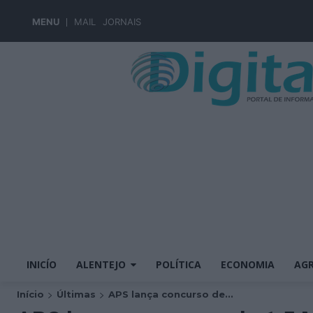
MENU
MAIL
JORNAIS
INICÍO
ALENTEJO
POLÍTICA
ECONOMIA
AGR
Início
Últimas
APS lança concurso de...