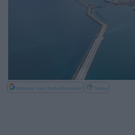
Adicionar como fonte informativa
Tempo