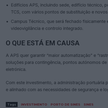
Edifícios APS, incluindo sede, edifício técnico,
TCS, com vários pontos de substituição e novos
Campus Técnico, que será fechado fisicamente e
videovigilância e controlo integrado.
O QUE ESTÁ EM CAUSA
A APS quer garantir “maior automatização” e “rastre
soluções para contingência, pontos autónomos de 
eletrónica.
Com este investimento, a administração portuária 
e alinhado com as necessidades de segurança e logí
Tags
INVESTIMENTO
PORTO DE SINES
SINES