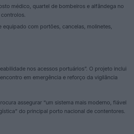
 posto médico, quartel de bombeiros e alfândega no
 controlos.
 equipado com portões, cancelas, molinetes,
abilidade nos acessos portuários”. O projeto inclui
encontro em emergência e reforço da vigilância
procura assegurar “um sistema mais moderno, fiável
stica” do principal porto nacional de contentores.