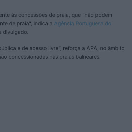
ente às concessões de praia, que “não podem
te de praia”, indica a
Agência Portuguesa do
a divulgado.
ública e de acesso livre”, reforça a APA, no âmbito
ão concessionadas nas praias balneares.