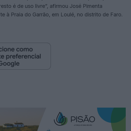
resto é de uso livre”, afirmou José Pimenta
 à Praia do Garrão, em Loulé, no distrito de Faro.