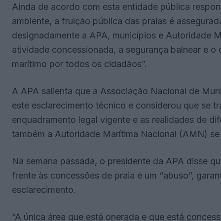
Ainda de acordo com esta entidade pública respon
ambiente, a fruição pública das praias é assegura
designadamente a APA, municípios e Autoridade Mar
atividade concessionada, a segurança balnear e o d
marítimo por todos os cidadãos”.
A APA salienta que a Associação Nacional de Mun
este esclarecimento técnico e considerou que se tr
enquadramento legal vigente e as realidades de dif
também a Autoridade Marítima Nacional (AMN) se 
Na semana passada, o presidente da APA disse qu
frente às concessões de praia é um “abuso”, garan
esclarecimento.
“A única área que está onerada e que está concess