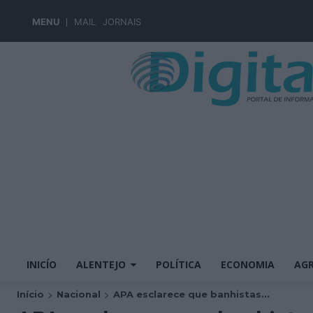
MENU
MAIL
JORNAIS
INICÍO
ALENTEJO
POLÍTICA
ECONOMIA
AGR
Início
Nacional
APA esclarece que banhistas...