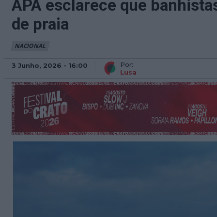
APA esclarece que banhista
de praia
NACIONAL
Por:
3 Junho, 2026 - 16:00
Lusa