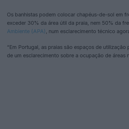
Os banhistas podem colocar chapéus-de-sol em fr
exceder 30% da área útil da praia, nem 50% da fren
Ambiente (APA)
, num esclarecimento técnico agor
“Em Portugal, as praias são espaços de utilização p
de um esclarecimento sobre a ocupação de áreas n