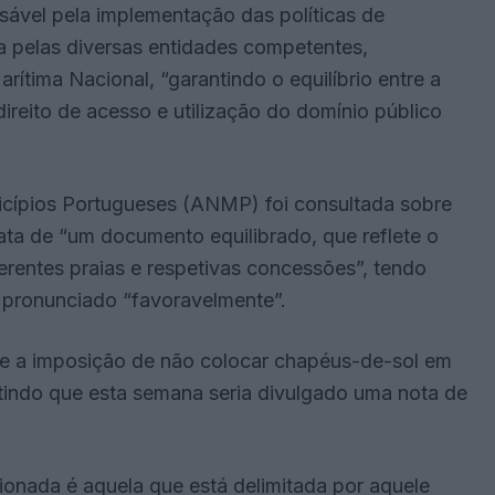
sável pela implementação das políticas de
da pelas diversas entidades competentes,
ítima Nacional, “garantindo o equilíbrio entre a
ireito de acesso e utilização do domínio público
icípios Portugueses (ANMP) foi consultada sobre
ata de “um documento equilibrado, que reflete o
erentes praias e respetivas concessões”, tendo
pronunciado “favoravelmente”.
e a imposição de não colocar chapéus-de-sol em
tindo que esta semana seria divulgado uma nota de
ionada é aquela que está delimitada por aquele