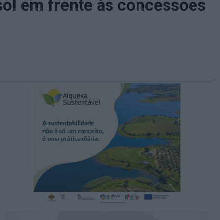
ol em frente às concessões