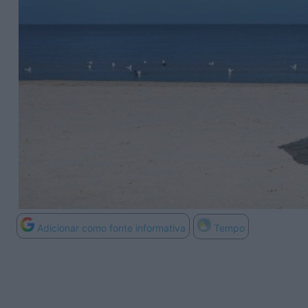
Adicionar como fonte informativa
Tempo