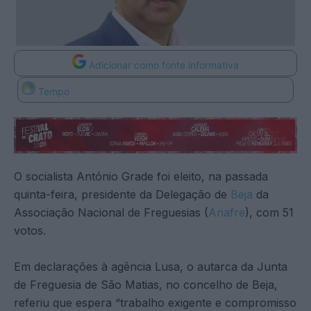
Adicionar como fonte informativa
Tempo
O socialista António Grade foi eleito, na passada
quinta-feira, presidente da Delegação de
Beja
da
Associação Nacional de Freguesias (
Anafre
), com 51
votos.
Em declarações à agência Lusa, o autarca da Junta
de Freguesia de São Matias, no concelho de Beja,
referiu que espera “trabalho exigente e compromisso