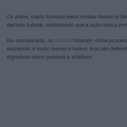
Os Anjos, dupla formada pelos irmãos Nelson e Sé
decisão judicial, sublinhando que a ação nunca pre
Em comunicado, os
artistas
frisaram: «Este process
expressão e muito menos o humor, mas sim defender
dignidade como pessoas e artistas».