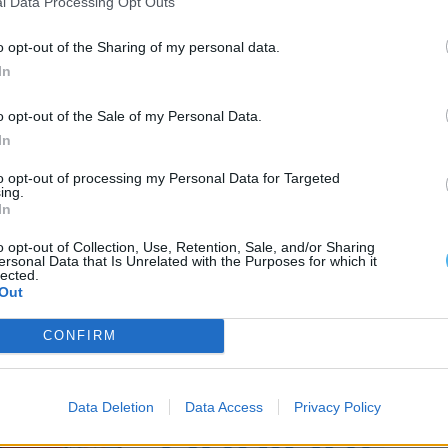
l Data Processing Opt Outs
o opt-out of the Sharing of my personal data.
In
o opt-out of the Sale of my Personal Data.
In
to opt-out of processing my Personal Data for Targeted
ing.
In
o opt-out of Collection, Use, Retention, Sale, and/or Sharing
ersonal Data that Is Unrelated with the Purposes for which it
lected.
Out
CONFIRM
Data Deletion
Data Access
Privacy Policy