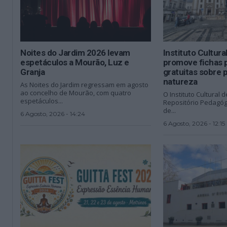
Noites do Jardim 2026 levam
Instituto Cultura
espetáculos a Mourão, Luz e
promove fichas 
Granja
gratuitas sobre 
natureza
As Noites do Jardim regressam em agosto
ao concelho de Mourão, com quatro
O Instituto Cultural d
espetáculos...
Repositório Pedagóg
de...
6 Agosto, 2026 - 14:24
6 Agosto, 2026 - 12:15