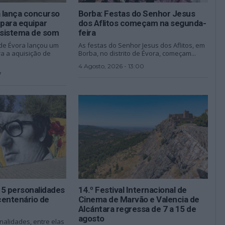
 lança concurso
Borba: Festas do Senhor Jesus
 para equipar
dos Aflitos começam na segunda-
sistema de som
feira
de Évora lançou um
As festas do Senhor Jesus dos Aflitos, em
ra a aquisição de
Borba, no distrito de Évora, começam...
4 Agosto, 2026 - 13:00
7
15 personalidades
14.º Festival Internacional de
centenário de
Cinema de Marvão e Valencia de
Alcántara regressa de 7 a 15 de
agosto
nalidades, entre elas