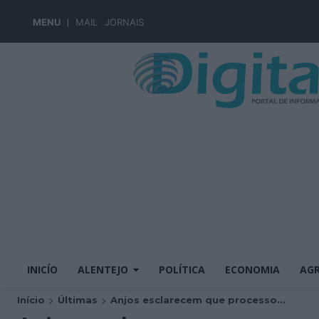
MENU
MAIL
JORNAIS
INICÍO
ALENTEJO
POLÍTICA
ECONOMIA
AGR
Início
Últimas
Anjos esclarecem que processo...