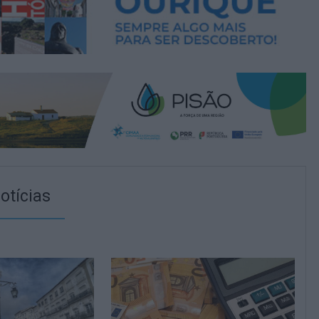
otícias