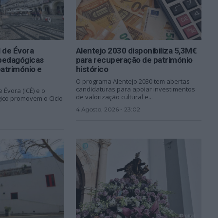
l de Évora
Alentejo 2030 disponibiliza 5,3M€
pedagógicas
para recuperação de património
património e
histórico
O programa Alentejo 2030 tem abertas
candidaturas para apoiar investimentos
e Évora (ICÉ) e o
de valorização cultural e...
ico promovem o Ciclo
4 Agosto, 2026 - 23:02