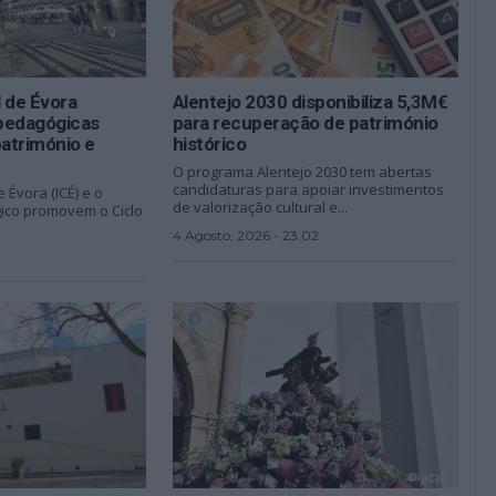
l de Évora
Alentejo 2030 disponibiliza 5,3M€
pedagógicas
para recuperação de património
património e
histórico
O programa Alentejo 2030 tem abertas
candidaturas para apoiar investimentos
e Évora (ICÉ) e o
de valorização cultural e...
ico promovem o Ciclo
4 Agosto, 2026 - 23:02