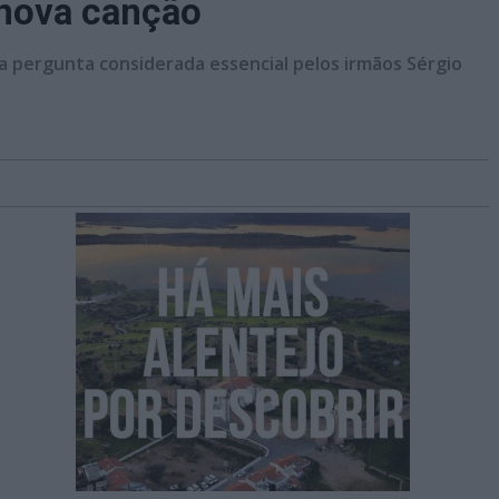
 nova canção
a pergunta considerada essencial pelos irmãos Sérgio