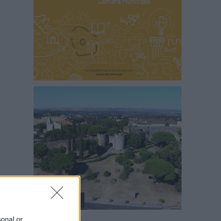
sonal or