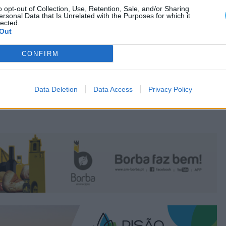
o opt-out of Collection, Use, Retention, Sale, and/or Sharing
ersonal Data that Is Unrelated with the Purposes for which it
lected.
Out
CONFIRM
Data Deletion
Data Access
Privacy Policy