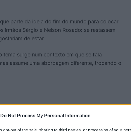
que parte da ideia do fim do mundo para colocar
os irmãos Sérgio e Nelson Rosado: se restassem
ostariam de estar.
 tema surge num contexto em que se fala
 mas assume uma abordagem diferente, trocando o
-
Do Not Process My Personal Information
to opt-out of the sale, sharing to third parties, or processing of your per