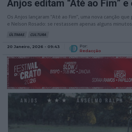
Anjos editam “Até ao Fim” 
Os Anjos lançaram “Até ao Fim”, uma nova canção que 
e Nelson Rosado: se restassem apenas alguns minutos
ÚLTIMAS
CULTURA
Por:
20 Janeiro, 2026 - 09:43
Redacção