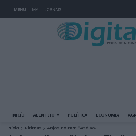
MENU
MAIL
JORNAIS
INICÍO
ALENTEJO
POLÍTICA
ECONOMIA
AGR
Início
Últimas
Anjos editam “Até ao...