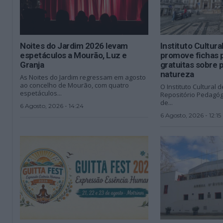
Noites do Jardim 2026 levam
Instituto Cultura
espetáculos a Mourão, Luz e
promove fichas 
Granja
gratuitas sobre 
natureza
As Noites do Jardim regressam em agosto
ao concelho de Mourão, com quatro
O Instituto Cultural d
espetáculos...
Repositório Pedagóg
de...
6 Agosto, 2026 - 14:24
6 Agosto, 2026 - 12:15