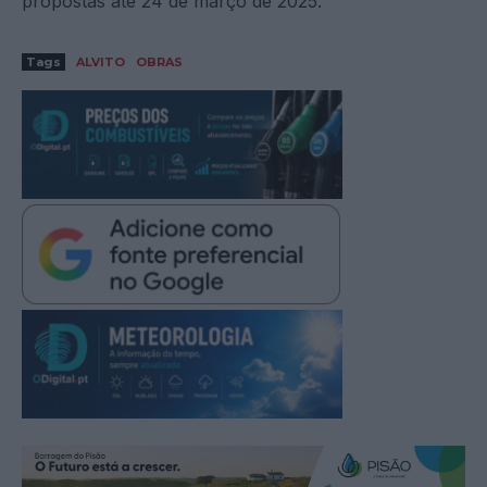
propostas até 24 de março de 2025.
Tags
ALVITO
OBRAS