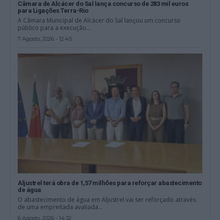
Câmara de Alcácer do Sal lança concurso de 283 mil euros
para Ligações Terra-Rio
A Câmara Municipal de Alcácer do Sal lançou um concurso
público para a execução...
7 Agosto, 2026 - 12:45
Aljustrel terá obra de 1,57 milhões para reforçar abastecimento
de água
O abastecimento de água em Aljustrel vai ser reforçado através
de uma empreitada avaliada...
6 Agosto, 2026 - 14:32