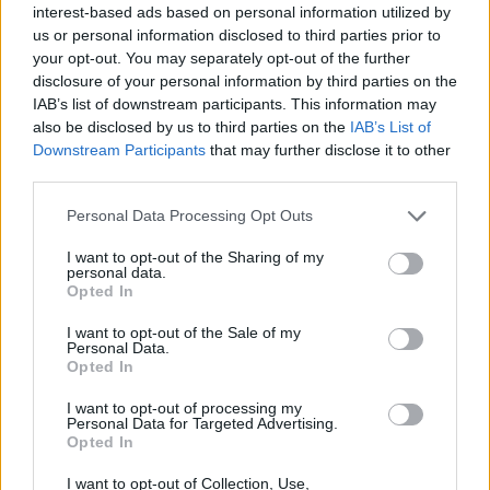
interest-based ads based on personal information utilized by
us or personal information disclosed to third parties prior to
your opt-out. You may separately opt-out of the further
disclosure of your personal information by third parties on the
IAB’s list of downstream participants. This information may
also be disclosed by us to third parties on the
IAB’s List of
Downstream Participants
that may further disclose it to other
third parties.
Personal Data Processing Opt Outs
Instituto Cultural de Évora promove fichas pedagógicas
gratuitas sobre património e natureza
O Instituto Cultural de Évora (ICÉ) e o Repositório Pedagógico
I want to opt-out of the Sharing of my
promovem o Ciclo de...
personal data.
Opted In
6 Agosto, 2026 - 12:15
I want to opt-out of the Sale of my
Personal Data.
Opted In
I want to opt-out of processing my
Personal Data for Targeted Advertising.
Opted In
I want to opt-out of Collection, Use,