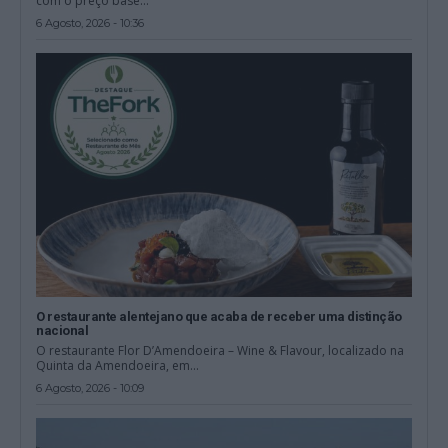
com o preço base...
6 Agosto, 2026 - 10:36
O restaurante alentejano que acaba de receber uma distinção
nacional
O restaurante Flor D’Amendoeira – Wine & Flavour, localizado na
Quinta da Amendoeira, em...
6 Agosto, 2026 - 10:09