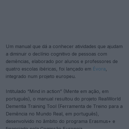
Um manual que dá a conhecer atividades que ajudam
a diminuir o declínio cognitivo de pessoas com
demências, elaborado por alunos e professores de
quatro escolas ibéricas, foi lançado em
Évora
,
integrado num projeto europeu.
Intitulado “Mind in action” (Mente em ação, em
português), o manual resultou do projeto RealWorld
Dementia Training Tool (Ferramenta de Treino para a
Demência no Mundo Real, em português),
desenvolvido no âmbito do programa Erasmus+ e
financiado pela Comissão Europeia.