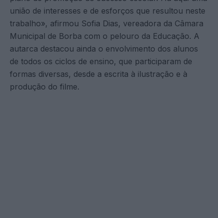
união de interesses e de esforços que resultou neste
trabalho», afirmou Sofia Dias, vereadora da Câmara
Municipal de Borba com o pelouro da Educação. A
autarca destacou ainda o envolvimento dos alunos
de todos os ciclos de ensino, que participaram de
formas diversas, desde a escrita à ilustração e à
produção do filme.