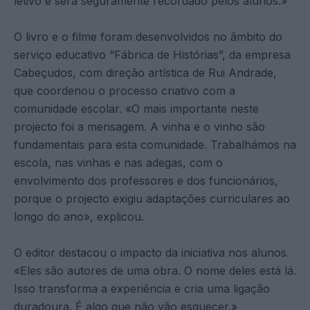
letivo e será seguramente recordado pelos alunos.»
O livro e o filme foram desenvolvidos no âmbito do
serviço educativo “Fábrica de Histórias”, da empresa
Cabeçudos, com direção artística de Rui Andrade,
que coordenou o processo criativo com a
comunidade escolar. «O mais importante neste
projecto foi a mensagem. A vinha e o vinho são
fundamentais para esta comunidade. Trabalhámos na
escola, nas vinhas e nas adegas, com o
envolvimento dos professores e dos funcionários,
porque o projecto exigiu adaptações curriculares ao
longo do ano», explicou.
O editor destacou o impacto da iniciativa nos alunos.
«Eles são autores de uma obra. O nome deles está lá.
Isso transforma a experiência e cria uma ligação
duradoura. É algo que não vão esquecer.»