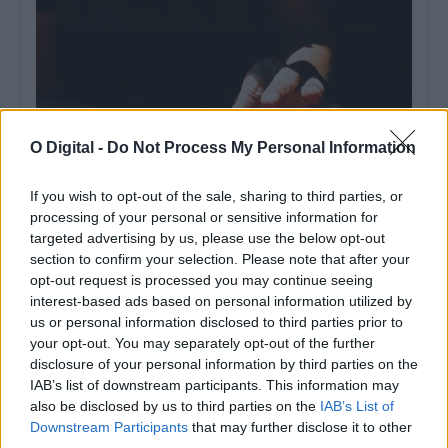
O Digital -
Do Not Process My Personal Information
If you wish to opt-out of the sale, sharing to third parties, or
processing of your personal or sensitive information for
targeted advertising by us, please use the below opt-out
section to confirm your selection. Please note that after your
AMBILITAL investe mais de 9 milhões de euros em
infraestruturas para tratar biorresíduos no Alentejo
opt-out request is processed you may continue seeing
A AMBILITAL está a construir novas infraestruturas de
interest-based ads based on personal information utilized by
compostagem e afinação de biorresíduos, num...
us or personal information disclosed to third parties prior to
31 Julho, 2026 - 16:00
your opt-out. You may separately opt-out of the further
disclosure of your personal information by third parties on the
IAB’s list of downstream participants. This information may
also be disclosed by us to third parties on the
IAB’s List of
Downstream Participants
that may further disclose it to other