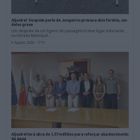
Aljustrel: Despiste perto de Jungeiros provoca dois feridos, um
deles grave
Um despiste de um ligeiro de passageiros teve lugar esta tarde,
na Estrada Municipal...
6 Agosto, 2026 - 17:13
Aljustrel terá obra de 1,57 milhões para reforçar abastecimento
de água