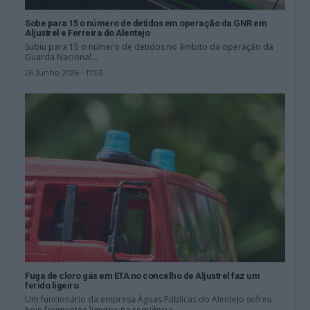
Sobe para 15 o número de detidos em operação da GNR em
Aljustrel e Ferreira do Alentejo
Subiu para 15 o número de detidos no âmbito da operação da
Guarda Nacional...
26 Junho, 2026 - 17:03
Fuga de cloro gás em ETA no concelho de Aljustrel faz um
ferido ligeiro
Um funcionário da empresa Águas Públicas do Alentejo sofreu
hoje ferimentos ligeiros na sequência...