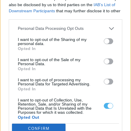
21 Julho, 2026 - 16:52
also be disclosed by us to third parties on the
IAB’s List of
Downstream Participants
that may further disclose it to other
third parties.
Personal Data Processing Opt Outs
I want to opt-out of the Sharing of my
personal data.
Opted In
I want to opt-out of the Sale of my
Personal Data.
Opted In
I want to opt-out of processing my
Personal Data for Targeted Advertising.
Resialentejo amplia instalações de canil e gatil em Beja
Opted In
A empresa intermunicipal Resialentejo, com sede em Beja, vai
avançar com a ampliação das...
I want to opt-out of Collection, Use,
14 Julho, 2026 - 17:57
Retention, Sale, and/or Sharing of my
Personal Data that Is Unrelated with the
Purposes for which it was collected.
Opted Out
CONFIRM