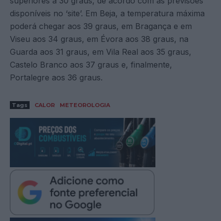
superiores a 30 graus, de acordo com as previsões
disponíveis no ‘site’. Em Beja, a temperatura máxima
poderá chegar aos 39 graus, em Bragança e em
Viseu aos 34 graus, em Évora aos 38 graus, na
Guarda aos 31 graus, em Vila Real aos 35 graus,
Castelo Branco aos 37 graus e, finalmente,
Portalegre aos 36 graus.
Tags
CALOR
METEOROLOGIA