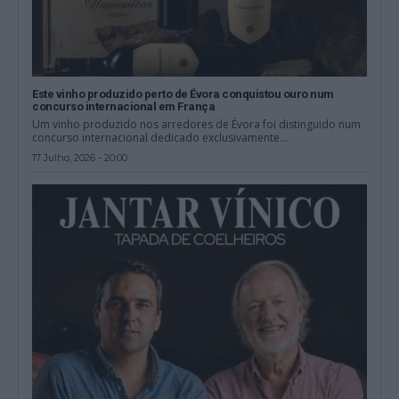
Este vinho produzido perto de Évora conquistou ouro num
concurso internacional em França
Um vinho produzido nos arredores de Évora foi distinguido num
concurso internacional dedicado exclusivamente...
17 Julho, 2026 - 20:00