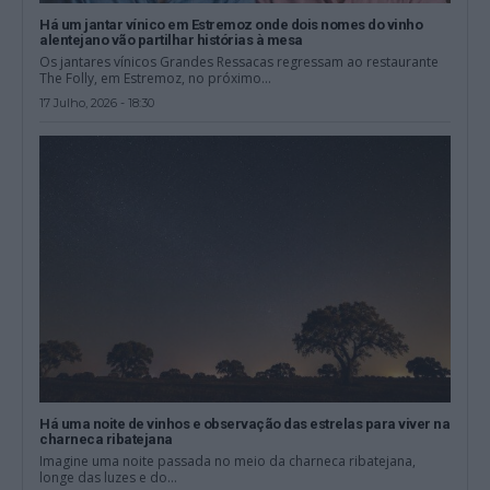
Há um jantar vínico em Estremoz onde dois nomes do vinho
alentejano vão partilhar histórias à mesa
Os jantares vínicos Grandes Ressacas regressam ao restaurante
The Folly, em Estremoz, no próximo...
17 Julho, 2026 - 18:30
Há uma noite de vinhos e observação das estrelas para viver na
charneca ribatejana
Imagine uma noite passada no meio da charneca ribatejana,
longe das luzes e do...