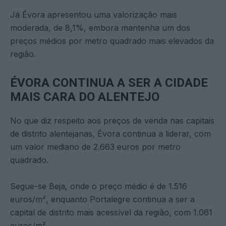
Já Évora apresentou uma valorização mais
moderada, de 8,1%, embora mantenha um dos
preços médios por metro quadrado mais elevados da
região.
ÉVORA CONTINUA A SER A CIDADE
MAIS CARA DO ALENTEJO
No que diz respeito aos preços de venda nas capitais
de distrito alentejanas, Évora continua a liderar, com
um valor mediano de 2.663 euros por metro
quadrado.
Segue-se Beja, onde o preço médio é de 1.516
euros/m², enquanto Portalegre continua a ser a
capital de distrito mais acessível da região, com 1.061
euros/m².