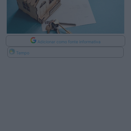
Adicionar como fonte informativa
Tempo