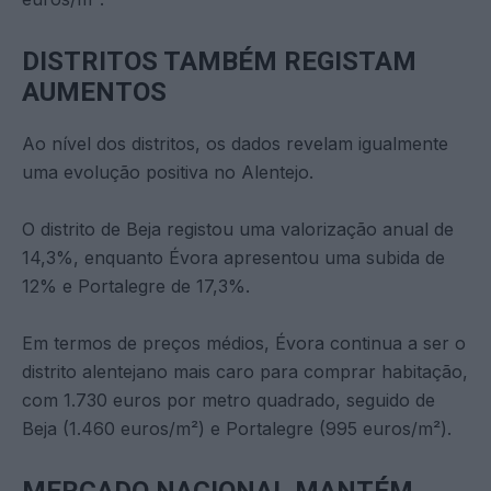
DISTRITOS TAMBÉM REGISTAM
AUMENTOS
Ao nível dos distritos, os dados revelam igualmente
uma evolução positiva no Alentejo.
O distrito de Beja registou uma valorização anual de
14,3%, enquanto Évora apresentou uma subida de
12% e Portalegre de 17,3%.
Em termos de preços médios, Évora continua a ser o
distrito alentejano mais caro para comprar habitação,
com 1.730 euros por metro quadrado, seguido de
Beja (1.460 euros/m²) e Portalegre (995 euros/m²).
MERCADO NACIONAL MANTÉM