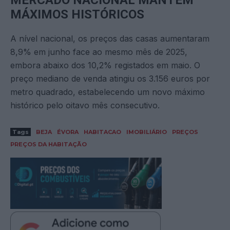
MÁXIMOS HISTÓRICOS
A nível nacional, os preços das casas aumentaram
8,9% em junho face ao mesmo mês de 2025,
embora abaixo dos 10,2% registados em maio. O
preço mediano de venda atingiu os 3.156 euros por
metro quadrado, estabelecendo um novo máximo
histórico pelo oitavo mês consecutivo.
Tags
BEJA
ÉVORA
HABITACAO
IMOBILIÁRIO
PREÇOS
PREÇOS DA HABITAÇÃO