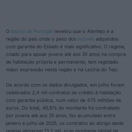
O
Banco de Portugal
revelou que o Alentejo é a
região do país onde o peso dos
imóveis
adquiridos
com garantia do Estado é mais significativo. O regime,
criado para apoiar jovens até aos 35 anos na compra
de habitação própria e permanente, tem registado
maior expressão nesta região e na Lezíria do Tejo.
De acordo com os dados divulgados, em julho foram
celebrados 2,4 mil contratos de crédito à habitação
com garantia pública, num valor de 475 milhões de
euros. Do total, 46,8% do montante foi contratado
por jovens até aos 35 anos. No acumulado entre
janeiro e julho de 2025, os contratos ao abrigo deste
regime atingiram 13,2 mil, num montante global de