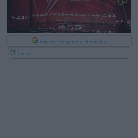
Adicionar como fonte informativa
Tempo