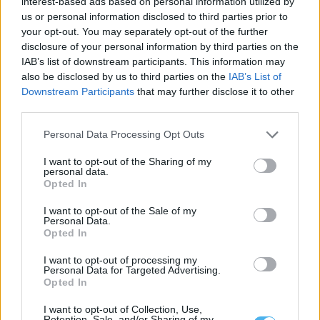
interest-based ads based on personal information utilized by
us or personal information disclosed to third parties prior to
your opt-out. You may separately opt-out of the further
disclosure of your personal information by third parties on the
IAB’s list of downstream participants. This information may
also be disclosed by us to third parties on the
IAB’s List of
Downstream Participants
that may further disclose it to other
third parties.
Mora: Vinhos de talha de Cabeção conquistam
reconhecimento que «pode ser essencial para preservar esta
Personal Data Processing Opt Outs
tradição»
Os vinhos de talha produzidos em Cabeção, no concelho de
I want to opt-out of the Sharing of my
Mora, passam a poder...
personal data.
7 Agosto, 2026 - 09:00
Opted In
I want to opt-out of the Sale of my
Personal Data.
Opted In
I want to opt-out of processing my
Personal Data for Targeted Advertising.
Opted In
I want to opt-out of Collection, Use,
Retention, Sale, and/or Sharing of my